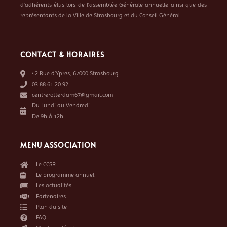
d’adhérents élus lors de l’assemblée Générale annuelle ainsi que des
représentants de la Ville de Strasbourg et du Conseil Général.
CONTACT & HORAIRES
42 Rue d’Ypres, 67000 Strasbourg
03 88 61 20 92
centrerotterdam67@gmail.com
Du Lundi au Vendredi
De 9h à 12h
MENU ASSOCIATION
Le CCSR
Le programme annuel
Les actualités
Partenaires
Plan du site
FAQ