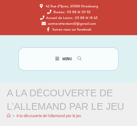
42 Rue d'Ypres, 67000 Strasbourg
Bureau : 03 88 61 20 92
Accueil de Loisirs : 03 88 41 18 63
centrerotterdam67@gmail.com
Suivez-nous sur Facebook
MENU
A LA DÉCOUVERTE DE
L’ALLEMAND PAR LE JEU
>
A la découverte de l’allemand par le jeu