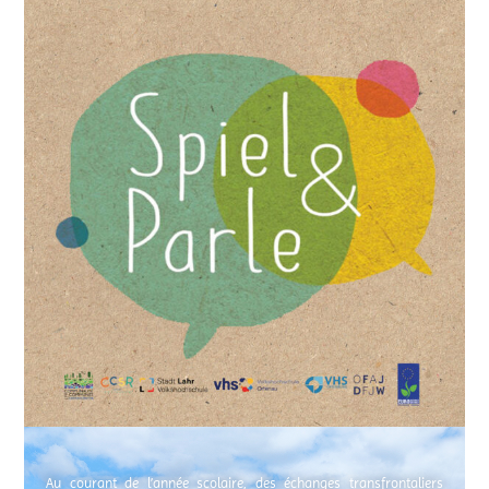
Au courant de l’année scolaire, des échanges transfrontaliers