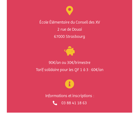
École Élémentaire du Conseil des XV
2 rue de Douai
67000 Strasbourg
90€/an ou 30€/trimestre
Tarif solidaire pour les QF 1 à 3 : 60€/an
Informations et inscriptions :
03 88 41 18 63