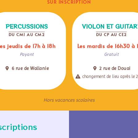
SUR INSCRIPTION
PERCUSSIONS
VIOLON ET GUITAR
DU CM1 AU CM2
DU CP AU CE2
Les jeudis de 17h à 18h
Les mardis de 16h30 à 
Payant
Gratuit
6 rue de Wallonie
2 rue de Douai
changement de lieu après le 2
Hors vacances scolaires
scriptions