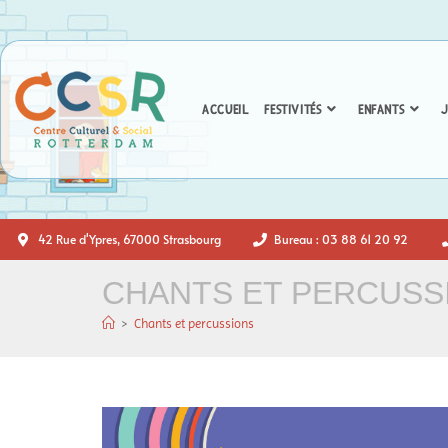
ACCUEIL
FESTIVITÉS
ENFANTS
J
42 Rue d'Ypres, 67000 Strasbourg
Bureau : 03 88 61 20 92
CHANTS ET PERCUSS
>
Chants et percussions