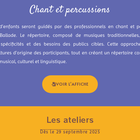
Chant et percussions
d’enfants seront guidés par des professionnels en chant et p
n Ballade. Le répertoire, composé de musiques traditionnelles
spécificités et des besoins des publics cibles. Cette approch
ltures d’origine des participants, tout en créant un répertoire 
musical, culturel et linguistique.
VOIR L'AFFICHE
Les ateliers
Dès le 29 septembre 2025