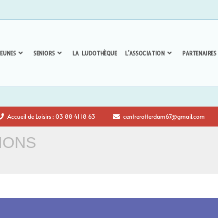
EUNES
SENIORS
LA LUDOTHÈQUE
L’ASSOCIATION
PARTENAIRES
Accueil de Loisirs : 03 88 41 18 63
centrerotterdam67@gmail.com
IONS