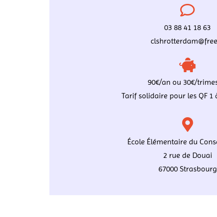
03 88 41 18 63
clshrotterdam@free
90€/an ou 30€/trimes
Tarif solidaire pour les QF 1 
École Élémentaire du Conse
2 rue de Douai
67000 Strasbourg