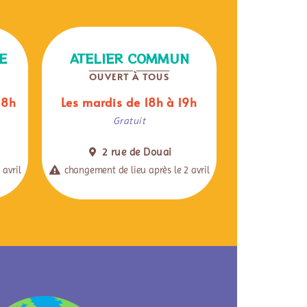
E
ATELIER COMMUN
OUVERT À TOUS
18h
Les mardis de 18h à 19h
Gratuit
2 rue de Douai
 avril
changement de lieu après le 2 avril