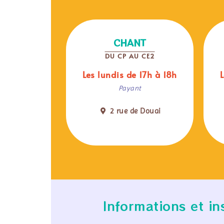
CHANT
DU CP AU CE2
Les lundis de 17h à 18h
Payant
2 rue de Douai
Informations et in