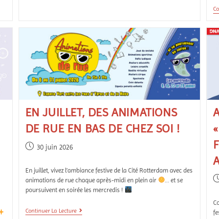
Co
EN JUILLET, DES ANIMATIONS
A
DE RUE EN BAS DE CHEZ SOI !
F
30 juin 2026
En juillet, vivez l’ambiance festive de la Cité Rotterdam avec des
animations de rue chaque après-midi en plein air
... et se
poursuivent en soirée les mercredis !
Co
Continuer La Lecture
fe