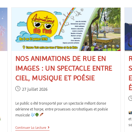
NOS ANIMATIONS DE RUE EN
IMAGES : UN SPECTACLE ENTRE
CIEL, MUSIQUE ET POÉSIE
É
27 juillet 2026
Le public a été transporté par un spectacle mêlant danse
aérienne et harpe, entre prouesses acrobatiques et poésie
musicale
et
sa
Continuer La Lecture