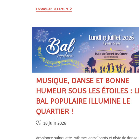
Continuer La Lecture
MUSIQUE, DANSE ET BONNE
HUMEUR SOUS LES ÉTOILES : L
BAL POPULAIRE ILLUMINE LE
QUARTIER !
18 juin 2026
Ambiance guinguette, rythmes entraînants et piste de danse