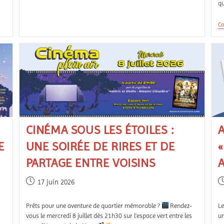
qu
Co
CINÉMA SOUS LES ÉTOILES :
A
E
UNE SOIRÉE DE RIRES ET DE
«
PARTAGE ENTRE VOISINS
17 juin 2026
Prêts pour une aventure de quartier mémorable ?
Rendez-
Le
vous le mercredi 8 juillet dès 21h30 sur l’espace vert entre les
un