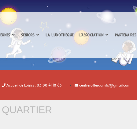
EUNES
SENIORS
LA LUDOTHÈQUE
L’ASSOCIATION
PARTENAIRES
Accueil de Loisirs : 03 88 41 18 63
centrerotterdam67@gmail.com
 QUARTIER