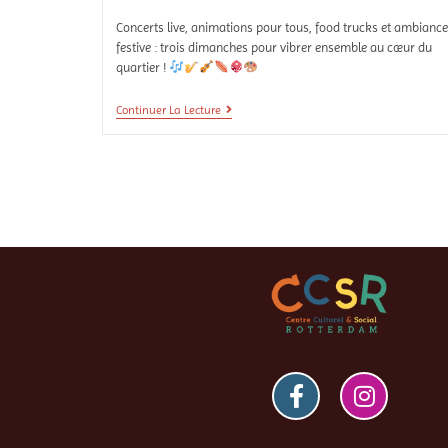
Concerts live, animations pour tous, food trucks et ambiance
festive : trois dimanches pour vibrer ensemble au cœur du
quartier !
Continuer La Lecture