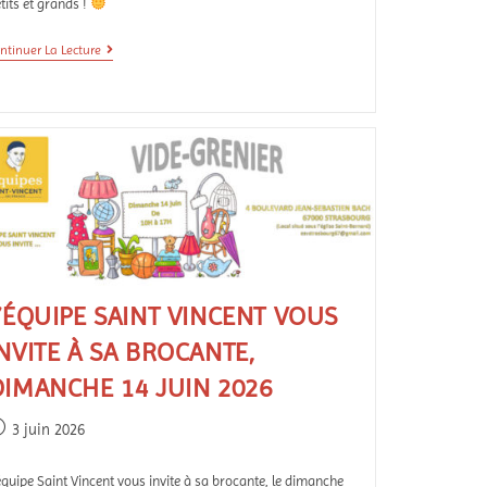
tits et grands !
ntinuer La Lecture
’ÉQUIPE SAINT VINCENT VOUS
NVITE À SA BROCANTE,
DIMANCHE 14 JUIN 2026
3 juin 2026
équipe Saint Vincent vous invite à sa brocante, le dimanche