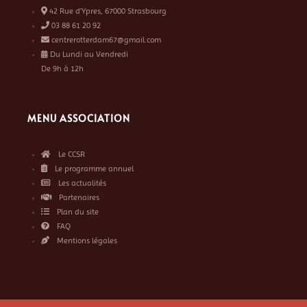
42 Rue d’Ypres, 67000 Strasbourg
03 88 61 20 92
centrerotterdam67@gmail.com
Du Lundi au Vendredi
De 9h à 12h
MENU ASSOCIATION
Le CCSR
Le programme annuel
Les actualités
Partenaires
Plan du site
FAQ
Mentions légales