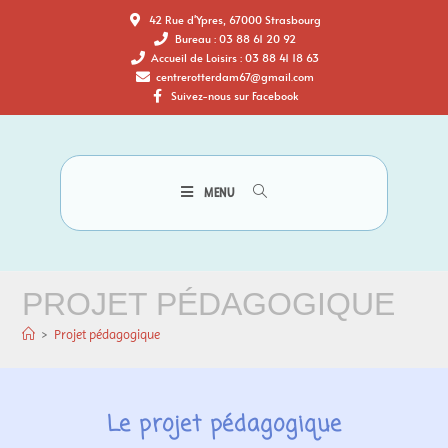
42 Rue d'Ypres, 67000 Strasbourg
Bureau : 03 88 61 20 92
Accueil de Loisirs : 03 88 41 18 63
centrerotterdam67@gmail.com
Suivez-nous sur Facebook
MENU
PROJET PÉDAGOGIQUE
>
Projet pédagogique
Le projet pédagogique