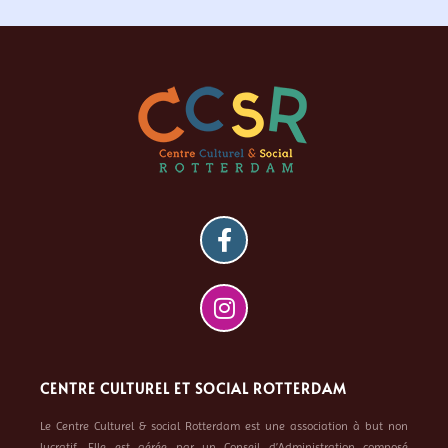
CENTRE CULTUREL ET SOCIAL ROTTERDAM
Le Centre Culturel & social Rotterdam est une association à but non
lucratif. Elle est gérée par un Conseil d’Administration composé