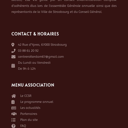
d’adhérents élus lors de l’assemblée Générale annuelle ainsi que des
représentants de la Ville de Strasbourg et du Conseil Général.
CONTACT & HORAIRES
42 Rue d’Ypres, 67000 Strasbourg
03 88 61 20 92
centrerotterdam67@gmail.com
Du Lundi au Vendredi
De 9h à 12h
MENU ASSOCIATION
Le CCSR
Le programme annuel
Les actualités
Partenaires
Plan du site
FAQ