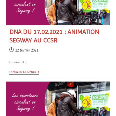
DNA DU 17.02.2021 : ANIMATION
SEGWAY AU CCSR
22 février 2021
En savoir plus
Continuer La Lecture