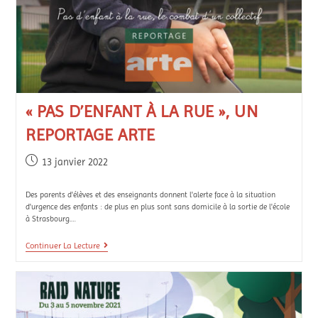
« PAS D’ENFANT À LA RUE », UN
REPORTAGE ARTE
13 janvier 2022
Des parents d'élèves et des enseignants donnent l'alerte face à la situation
d'urgence des enfants : de plus en plus sont sans domicile à la sortie de l'école
à Strasbourg.…
Continuer La Lecture