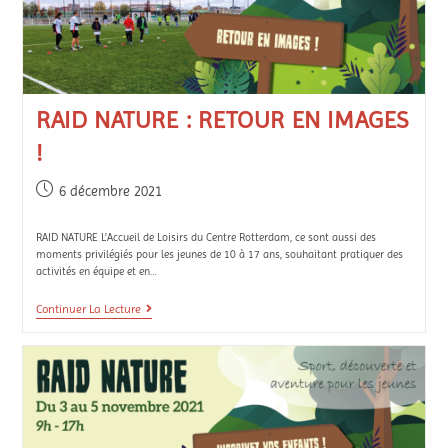
RAID NATURE : RETOUR EN IMAGES
!
6 décembre 2021
RAID NATURE L'Accueil de Loisirs du Centre Rotterdam, ce sont aussi des
moments privilégiés pour les jeunes de 10 à 17 ans, souhaitant pratiquer des
activités en équipe et en…
Continuer La Lecture