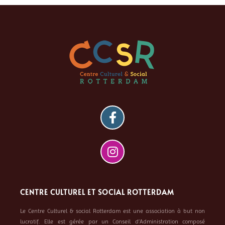
CENTRE CULTUREL ET SOCIAL ROTTERDAM
Le Centre Culturel & social Rotterdam est une association à but non
lucratif. Elle est gérée par un Conseil d’Administration composé