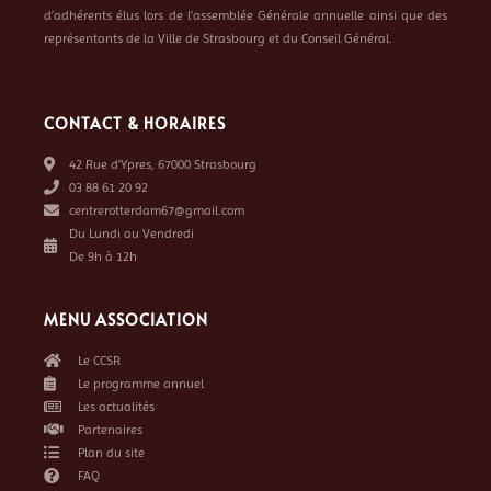
d’adhérents élus lors de l’assemblée Générale annuelle ainsi que des
représentants de la Ville de Strasbourg et du Conseil Général.
CONTACT & HORAIRES
42 Rue d’Ypres, 67000 Strasbourg
03 88 61 20 92
centrerotterdam67@gmail.com
Du Lundi au Vendredi
De 9h à 12h
MENU ASSOCIATION
Le CCSR
Le programme annuel
Les actualités
Partenaires
Plan du site
FAQ