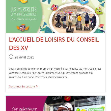
L’ACCUEIL DE LOISIRS DU CONSEIL
DES XV
28 avril 2021
Vous souhaitez donner un moment privilégié à vos enfants les mercredis et les
vacances scolaires ? Le Centre Culturel et Social Rotterdam propose aux
enfants tout un panel d’activités, d’événements de…
Continuer La Lecture