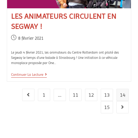
LES ANIMATEURS CIRCULENT EN
SEGWAY !
8 février 2021
Le jeudi 4 février 2021, les animateurs du Centre Rotterdam ont piloté des
Segway le temps d’une balade à Strasbourg ! Une initiation à ce véhicule
monoplace proposée par One…
Continuer La Lecture
1
…
11
12
13
14
15