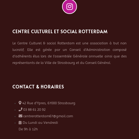
CENTRE CULTUREL ET SOCIAL ROTTERDAM
Le Centre Culturel & social Rotterdam est une association à but non
lucratif. Elle est gérée par un Conseil d’Administration composé
d’adhérents élus lors de l’assemblée Générale annuelle ainsi que des
représentants de la Ville de Strasbourg et du Conseil Général.
CONTACT & HORAIRES
42 Rue d’Ypres, 67000 Strasbourg
03 88 61 20 92
centrerotterdam67@gmail.com
Du Lundi au Vendredi
De 9h à 12h