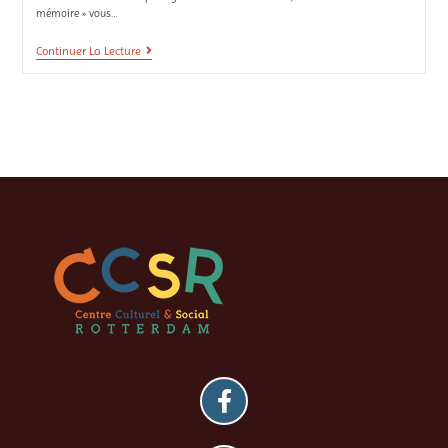
mémoire » vous…
Continuer La Lecture