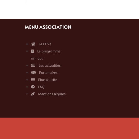
MENU ASSOCIATION
Le CCSR
Le programme
annuel
Les actualités
Partenaires
Plan du site
FAQ
Mentions légales