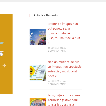
Articles Récents
Retour en images : au
bal populaire, le
quartier a dansé
jusqu’au bout de la nuit
!
29 JUILLET 2026
/
0 COMMENTAIRE
Nos animations de rue
en images : un spectacle
entre ciel, musique et
poésie
27 JUILLET 2026
/
0 COMMENTAIRE
Jeux, défis et rires : une
kermesse festive pour
lancer les vacances