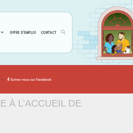
OFFRE D’EMPLOI
CONTACT
Suivez-nous sur Facebook
E À L’ACCUEIL DE