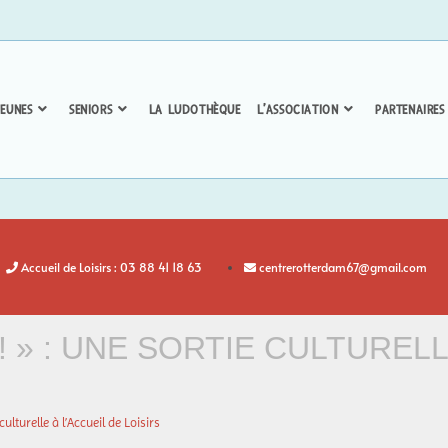
EUNES
SENIORS
LA LUDOTHÈQUE
L’ASSOCIATION
PARTENAIRES
Accueil de Loisirs : 03 88 41 18 63
centrerotterdam67@gmail.com
! » : UNE SORTIE CULTURELL
culturelle à l’Accueil de Loisirs