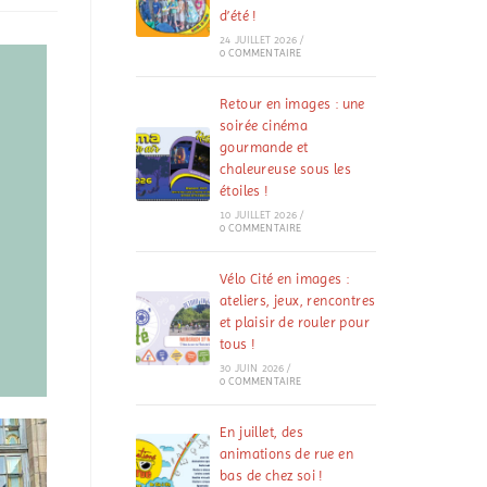
d’été !
24 JUILLET 2026
/
0 COMMENTAIRE
Retour en images : une
soirée cinéma
gourmande et
chaleureuse sous les
étoiles !
10 JUILLET 2026
/
0 COMMENTAIRE
Vélo Cité en images :
ateliers, jeux, rencontres
et plaisir de rouler pour
tous !
30 JUIN 2026
/
0 COMMENTAIRE
En juillet, des
animations de rue en
bas de chez soi !