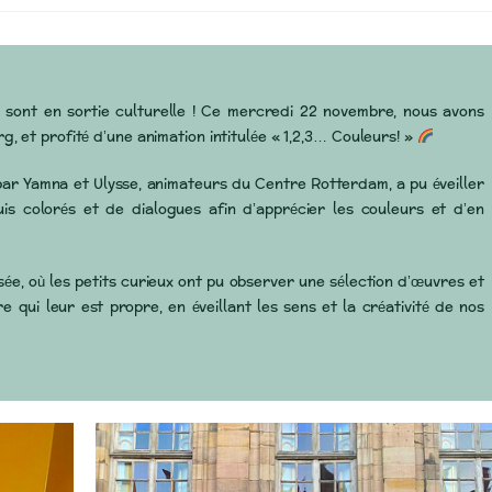
ssi sont en sortie culturelle ! Ce mercredi 22 novembre, nous avons
, et profité d’une animation intitulée « 1,2,3… Couleurs! »
ar Yamna et Ulysse, animateurs du Centre Rotterdam, a pu éveiller
uis colorés et de dialogues afin d’apprécier les couleurs et d’en
ée, où les petits curieux ont pu observer une sélection d’œuvres et
 qui leur est propre, en éveillant les sens et la créativité de nos