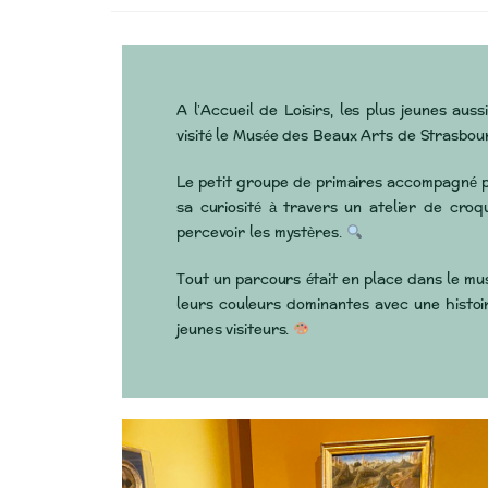
A l’Accueil de Loisirs, les plus jeunes au
visité le Musée des Beaux Arts de Strasbourg
Le petit groupe de primaires accompagné p
sa curiosité à travers un atelier de croq
percevoir les mystères.
Tout un parcours était en place dans le mus
leurs couleurs dominantes avec une histoire
jeunes visiteurs.