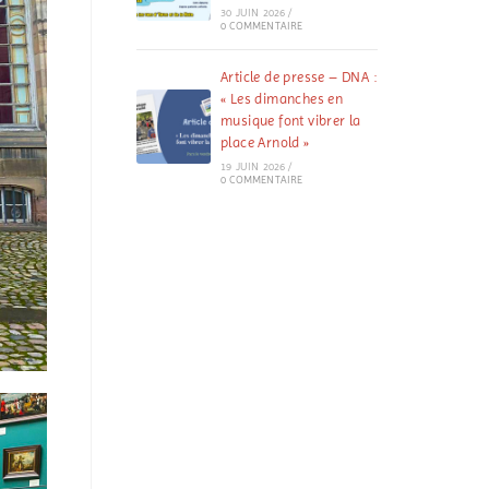
30 JUIN 2026
/
0 COMMENTAIRE
Article de presse – DNA :
« Les dimanches en
musique font vibrer la
place Arnold »
19 JUIN 2026
/
0 COMMENTAIRE