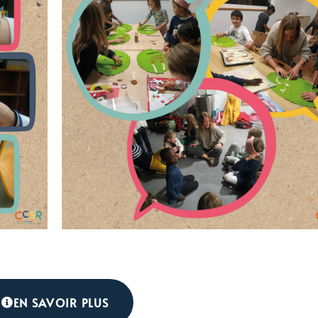
EN SAVOIR PLUS