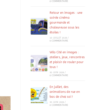
0 COMMENTAIRE
Retour en images : une
soirée cinéma
gourmande et
chaleureuse sous les
étoiles !
10 JUILLET 2026
/
0 COMMENTAIRE
Vélo Cité en images :
ateliers, jeux, rencontres
et plaisir de rouler pour
tous !
30 JUIN 2026
/
0 COMMENTAIRE
En juillet, des
animations de rue en
bas de chez soi !
30 JUIN 2026
/
0 COMMENTAIRE