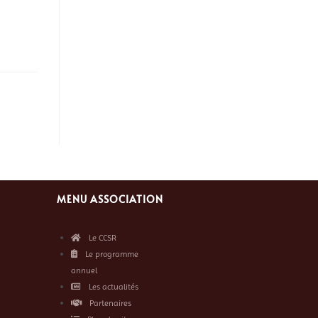
MENU ASSOCIATION
Le CCSR
Le programme
annuel
Les actualités
Partenaires