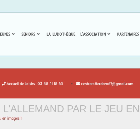
EUNES
SENIORS
LA LUDOTHÈQUE
L’ASSOCIATION
PARTENAIRES
Accueil de Loisirs : 03 88 41 18 63
centrerotterdam67@gmail.com
L’ALLEMAND PAR LE JEU EN
eu en images !