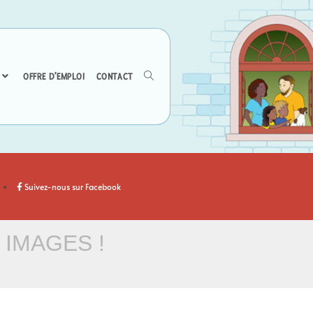
OFFRE D’EMPLOI
CONTACT
Suivez-nous sur Facebook
 IMAGES !