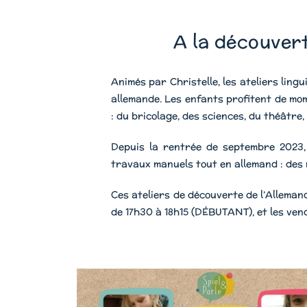
A la découverte
Animés par Christelle, les ateliers ling
allemande. Les enfants profitent de mom
: du bricolage, des sciences, du théâtre
Depuis la rentrée de septembre 2023,
travaux manuels tout en allemand : des 
Ces ateliers de découverte de l’Allemand
de 17h30 à 18h15 (DÉBUTANT), et les ve