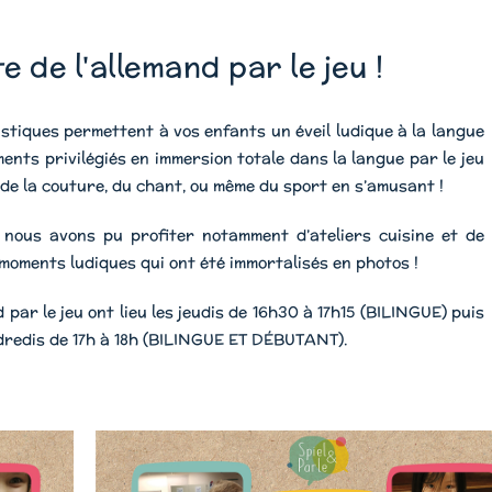
 de l'allemand par le jeu !
uistiques permettent à vos enfants un éveil ludique à la langue
ents privilégiés en immersion totale dans la langue par le jeu
, de la couture, du chant, ou même du sport en s’amusant !
 nous avons pu profiter notamment d’ateliers cuisine et de
moments ludiques qui ont été immortalisés en photos !
 par le jeu ont lieu les jeudis de 16h30 à 17h15 (BILINGUE) puis
ndredis de 17h à 18h (BILINGUE ET DÉBUTANT).