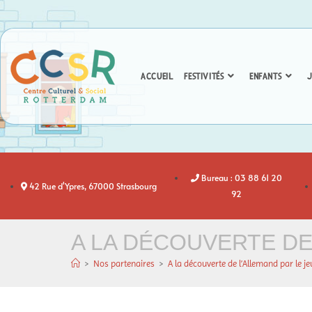
ACCUEIL
FESTIVITÉS
ENFANTS
J
Bureau : 03 88 61 20
42 Rue d'Ypres, 67000 Strasbourg
92
A LA DÉCOUVERTE DE 
>
Nos partenaires
>
A la découverte de l’Allemand par le j