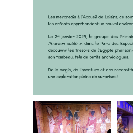
Les mercredis à l’Accueil de Loisirs, ce son
les enfants appréhendent un nouvel environn
Le 24 janvier 2024, le groupe des Primair
Pharaon oublié »
, dans le Parc des Exposi
découvrir les trésors de l’Egypte pharaon
son tombeau, tels de petits archéologues.
De la magie, de l’aventure et des reconsti
une exploration pleine de surprises !