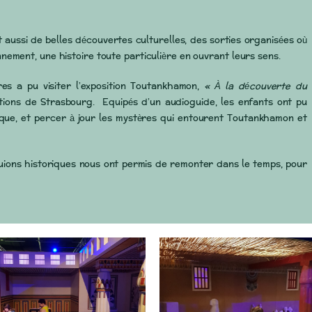
t aussi de belles découvertes culturelles, des sorties organisées où
ement, une histoire toute particulière en ouvrant leurs sens.
es a pu visiter l’exposition Toutankhamon,
« À la découverte du
tions de Strasbourg. Equipés d’un audioguide, les enfants ont pu
ique, et percer à jour les mystères qui entourent Toutankhamon et
tuions historiques nous ont permis de remonter dans le temps, pour