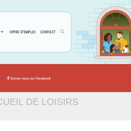
OFFRE D’EMPLOI
CONTACT
Suivez-nous sur Facebook
UEIL DE LOISIRS