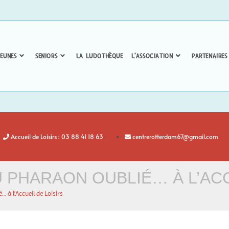
EUNES
SENIORS
LA LUDOTHÈQUE
L’ASSOCIATION
PARTENAIRES
Accueil de Loisirs : 03 88 41 18 63
centrerotterdam67@gmail.com
 PHARAON OUBLIÉ… À L’ACC
 à l’Accueil de Loisirs