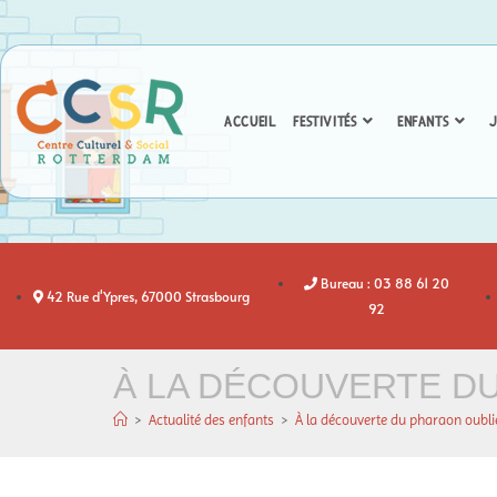
ACCUEIL
FESTIVITÉS
ENFANTS
J
Bureau : 03 88 61 20
42 Rue d'Ypres, 67000 Strasbourg
92
À LA DÉCOUVERTE DU
>
Actualité des enfants
>
À la découverte du pharaon oublié…