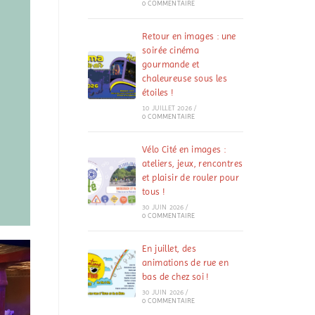
0 COMMENTAIRE
Retour en images : une
soirée cinéma
gourmande et
chaleureuse sous les
étoiles !
10 JUILLET 2026
/
0 COMMENTAIRE
Vélo Cité en images :
ateliers, jeux, rencontres
et plaisir de rouler pour
tous !
30 JUIN 2026
/
0 COMMENTAIRE
En juillet, des
animations de rue en
bas de chez soi !
30 JUIN 2026
/
0 COMMENTAIRE