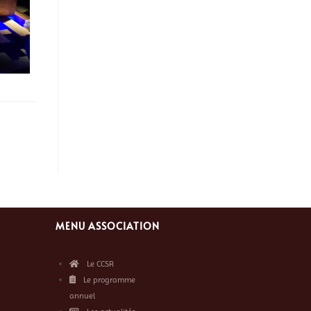
MENU ASSOCIATION
Le CCSR
Le programme
annuel