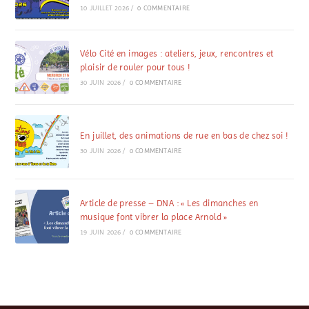
10 JUILLET 2026
/
0 COMMENTAIRE
Vélo Cité en images : ateliers, jeux, rencontres et
plaisir de rouler pour tous !
30 JUIN 2026
/
0 COMMENTAIRE
En juillet, des animations de rue en bas de chez soi !
30 JUIN 2026
/
0 COMMENTAIRE
Article de presse – DNA : « Les dimanches en
musique font vibrer la place Arnold »
19 JUIN 2026
/
0 COMMENTAIRE