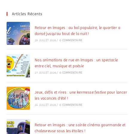
Articles Récents
Retour en images : au bal populaire, le quartier a
dansé jusqu’au bout de la nuit !
29 JUILLET 2026
/
0 COMMENTAIRE
Nos animations de rue en images : un spectacle
entre ciel, musique et poésie
27 JUILLET 2026
/
0 COMMENTAIRE
Jeux, défis et rires : une kermesse festive pour lancer
les vacances d’été !
24 JUILLET 2026
/
0 COMMENTAIRE
Retour en images : une soirée cinéma gourmande et
chaleureuse sous les étoiles !