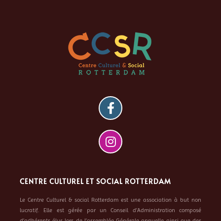
CENTRE CULTUREL ET SOCIAL ROTTERDAM
Le Centre Culturel & social Rotterdam est une association à but non
lucratif. Elle est gérée par un Conseil d’Administration composé
d’adhérents élus lors de l’assemblée Générale annuelle ainsi que des