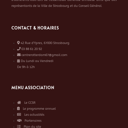
représentants de la Ville de Strasbourg et du Conseil Général.
CONTACT & HORAIRES
42 Rue d’Ypres, 67000 Strasbourg
03 88 61 20 92
centrerotterdam67@gmail.com
Du Lundi au Vendredi
De 9h à 12h
MENU ASSOCIATION
Le CCSR
Le programme annuel
Les actualités
Partenaires
Plan du site