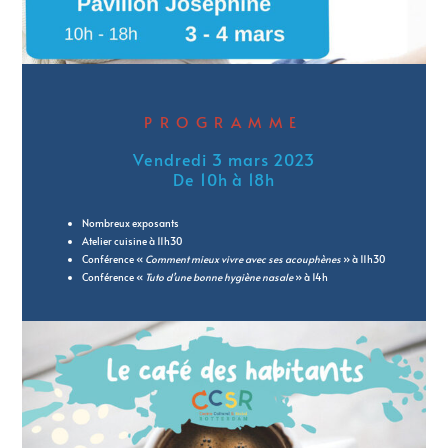
PROGRAMME
Vendredi 3 mars 2023
De 10h à 18h
Nombreux exposants
Atelier cuisine à 11h30
Conférence «
Comment mieux vivre avec ses acouphènes
» à 11h30
Conférence «
Tuto d’une bonne hygiène nasale
» à 14h