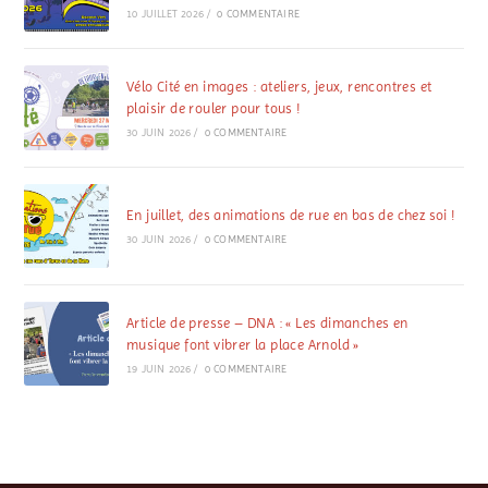
10 JUILLET 2026
/
0 COMMENTAIRE
Vélo Cité en images : ateliers, jeux, rencontres et
plaisir de rouler pour tous !
30 JUIN 2026
/
0 COMMENTAIRE
En juillet, des animations de rue en bas de chez soi !
30 JUIN 2026
/
0 COMMENTAIRE
Article de presse – DNA : « Les dimanches en
musique font vibrer la place Arnold »
19 JUIN 2026
/
0 COMMENTAIRE