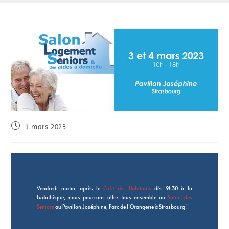
1 mars 2023
Vendredi matin, après le
Café des Habitants
dès 9h30 à la
Ludothèque, nous pourrons allez tous ensemble au
Salon des
Seniors
au Pavillon Joséphine, Parc de l’Orangerie à Strasbourg !