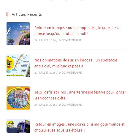
Articles Récents
Retour en images : au bal populaire, le quartier a
dansé jusqu’au bout de la nuit !
29 JUILLET 2026
/
0 COMMENTAIRE
Nos animations de rue en images : un spectacle
entre ciel, musique et poésie
27 JUILLET 2026
/
0 COMMENTAIRE
Jeux, défis et rires : une kermesse festive pour lancer
les vacances d’été !
24 JUILLET 2026
/
0 COMMENTAIRE
Retour en images : une soirée cinéma gourmande et
chaleureuse sous les étoiles !