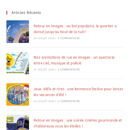
Articles Récents
Retour en images : au bal populaire, le quartier a
dansé jusqu’au bout de la nuit !
29 JUILLET 2026
/
0 COMMENTAIRE
Nos animations de rue en images : un spectacle
entre ciel, musique et poésie
27 JUILLET 2026
/
0 COMMENTAIRE
Jeux, défis et rires : une kermesse festive pour lancer
les vacances d’été !
24 JUILLET 2026
/
0 COMMENTAIRE
Retour en images : une soirée cinéma gourmande et
chaleureuse sous les étoiles !