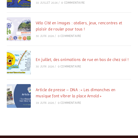
10 JUILLET 2026
/
0 COMMENTAIRE
Vélo Cité en images : ateliers, jeux, rencontres et
plaisir de rouler pour tous !
30 JUIN 2026
/
0 COMMENTAIRE
En juillet, des animations de rue en bas de chez soi !
30 JUIN 2026
/
0 COMMENTAIRE
Article de presse – DNA : « Les dimanches en
musique font vibrer la place Arnold »
19 JUIN 2026
/
0 COMMENTAIRE