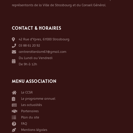
représentants de la Ville de Strasbourg et du Conseil Général.
CONTACT & HORAIRES
42 Rue d’Ypres, 67000 Strasbourg
03 88 61 20 92
centrerotterdam67@gmail.com
Du Lundi au Vendredi
De 9h à 12h
MENU ASSOCIATION
Le CCSR
Le programme annuel
Les actualités
Partenaires
Plan du site
FAQ
Mentions légales