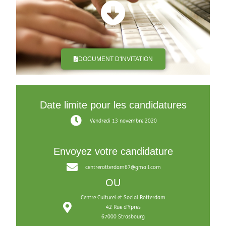
DOCUMENT D'INVITATION
Date limite pour les candidatures
Vendredi 13 novembre 2020
Envoyez votre candidature
centrerotterdam67@gmail.com
OU
Centre Culturel et Social Rotterdam
42 Rue d’Ypres
67000 Strasbourg​