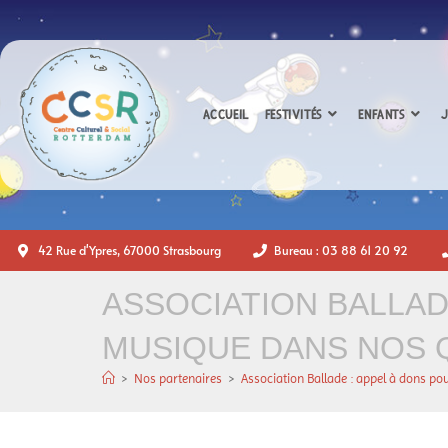
ACCUEIL
FESTIVITÉS
ENFANTS
J
42 Rue d'Ypres, 67000 Strasbourg
Bureau : 03 88 61 20 92
ASSOCIATION BALLAD
MUSIQUE DANS NOS Q
>
Nos partenaires
>
Association Ballade : appel à dons po