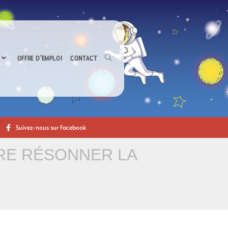
OFFRE D’EMPLOI
CONTACT
Suivez-nous sur Facebook
IRE RÉSONNER LA