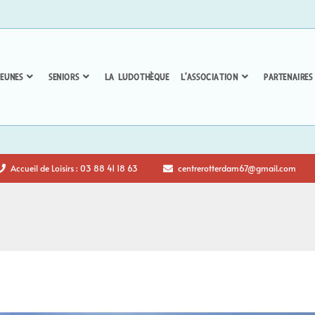
EUNES
SENIORS
LA LUDOTHÈQUE
L’ASSOCIATION
PARTENAIRES
Accueil de Loisirs : 03 88 41 18 63
centrerotterdam67@gmail.com