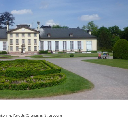
séphine, Parc de l'Orangerie, Strasbourg