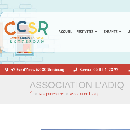
ACCUEIL
FESTIVITÉS
ENFANTS
J
42 Rue d'Ypres, 67000 Strasbourg
Bureau : 03 88 61 20 92
ASSOCIATION L’ADIQ
>
Nos partenaires
>
Association l’ADIQ