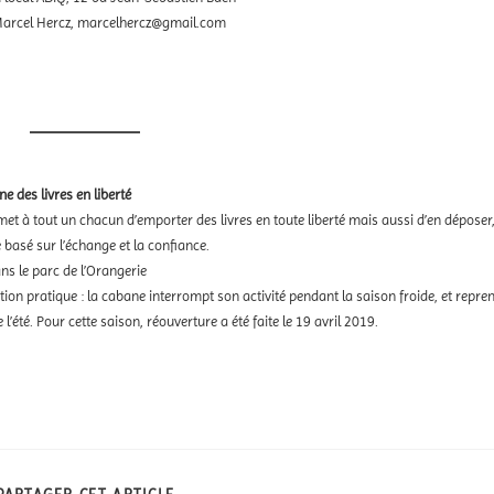
 Marcel Hercz, marcelhercz@gmail.com
e des livres en liberté
met à tout un chacun d’emporter des livres en toute liberté mais aussi d’en déposer
basé sur l’échange et la confiance.
ans le parc de l’Orangerie
ion pratique : la cabane interrompt son activité pendant la saison froide, et repre
 l’été. Pour cette saison, réouverture a été faite le 19 avril 2019.