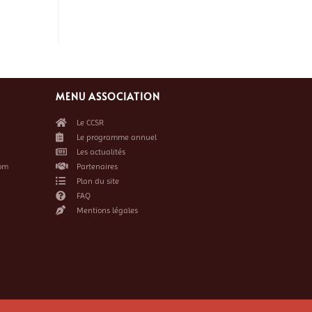
MENU ASSOCIATION
Le CCSR
Le programme annuel
Les actualités
om
Partenaires
Plan du site
FAQ
Mentions légales