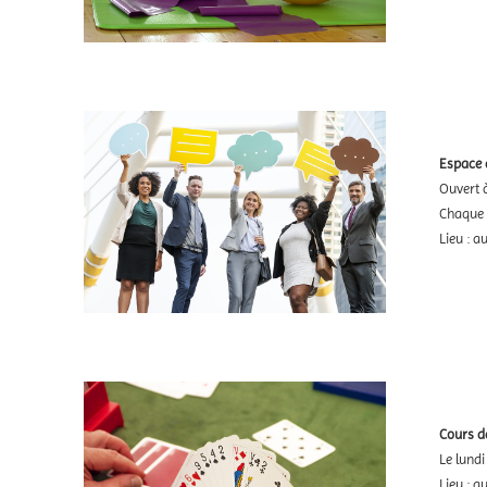
Espace d
Ouvert 
Chaque 
Lieu : 
Cours d
Le lund
Lieu : 