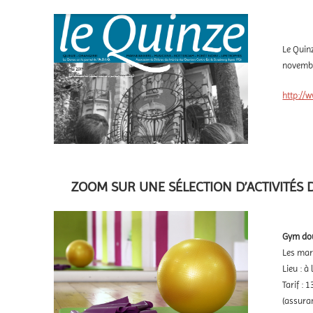
Le Quinz
novembr
http://w
ZOOM SUR UNE SÉLECTION D’ACTIVITÉS D
Gym dou
Les mar
Lieu : à
Tarif :
(assura