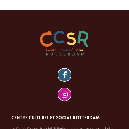
CENTRE CULTUREL ET SOCIAL ROTTERDAM
Le Centre Culturel & social Rotterdam est une association à but non