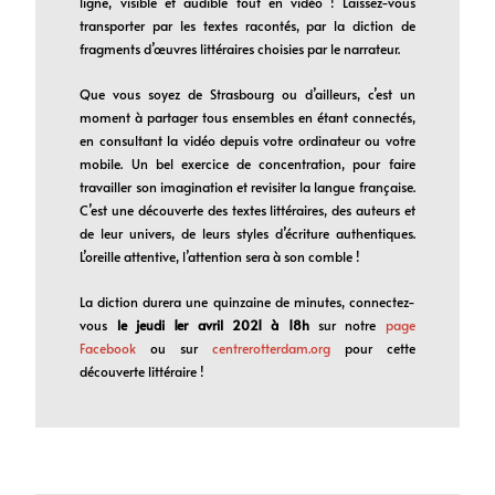
ligne, visible et audible tout en vidéo ! Laissez-vous
transporter par les textes racontés, par la diction de
fragments d’œuvres littéraires choisies par le narrateur.
Que vous soyez de Strasbourg ou d’ailleurs, c’est un
moment à partager tous ensembles en étant connectés,
en consultant la vidéo depuis votre ordinateur ou votre
mobile. Un bel exercice de concentration, pour faire
travailler son imagination et revisiter la langue française.
C’est une découverte des textes littéraires, des auteurs et
de leur univers, de leurs styles d’écriture authentiques.
L’oreille attentive, l’attention sera à son comble !
La diction durera une quinzaine de minutes, connectez-
vous
le jeudi 1er avril 2021 à 18h
sur notre
page
Facebook
ou sur
centrerotterdam.org
pour cette
découverte littéraire !