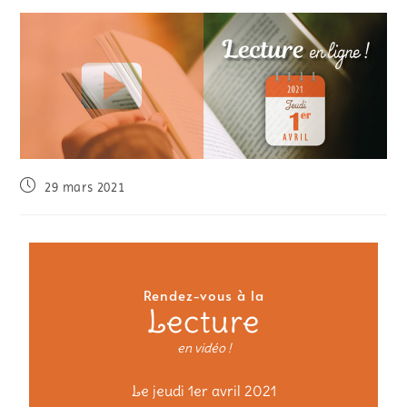
29 mars 2021
Rendez-vous à la
Lecture
en vidéo !
Le jeudi 1er avril 2021