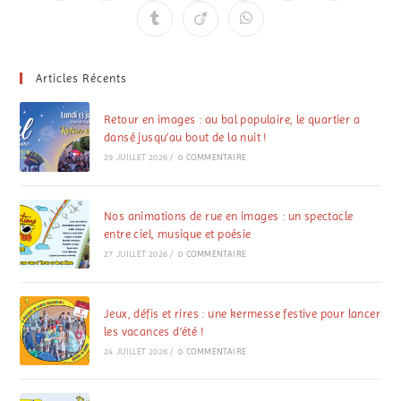
Articles Récents
Retour en images : au bal populaire, le quartier a
dansé jusqu’au bout de la nuit !
29 JUILLET 2026
/
0 COMMENTAIRE
Nos animations de rue en images : un spectacle
entre ciel, musique et poésie
27 JUILLET 2026
/
0 COMMENTAIRE
Jeux, défis et rires : une kermesse festive pour lancer
les vacances d’été !
24 JUILLET 2026
/
0 COMMENTAIRE