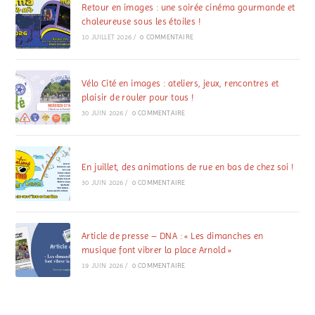
Retour en images : une soirée cinéma gourmande et
chaleureuse sous les étoiles !
10 JUILLET 2026
/
0 COMMENTAIRE
Vélo Cité en images : ateliers, jeux, rencontres et
plaisir de rouler pour tous !
30 JUIN 2026
/
0 COMMENTAIRE
En juillet, des animations de rue en bas de chez soi !
30 JUIN 2026
/
0 COMMENTAIRE
Article de presse – DNA : « Les dimanches en
musique font vibrer la place Arnold »
19 JUIN 2026
/
0 COMMENTAIRE