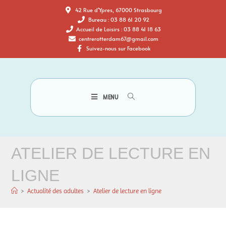
42 Rue d'Ypres, 67000 Strasbourg
Bureau : 03 88 61 20 92
Accueil de Loisirs : 03 88 41 18 63
centrerotterdam67@gmail.com
Suivez-nous sur Facebook
MENU
ATELIER DE LECTURE EN
LIGNE
>
Actualité des adultes
>
Atelier de lecture en ligne