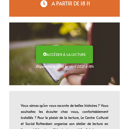
A PARTIR DE 18 H
ACCÉDER À LA LECTURE
Disponible le jeudi 1er avril 2021 à 18h
Vous aimez qu’on vous raconte de belles histoires ? Vous
souhaitez les écouter chez vous, confortablement
installés ? Pour le plaisir de la lecture, Le Centre Culturel
et Social Rotterdam organise son atelier de lecture en