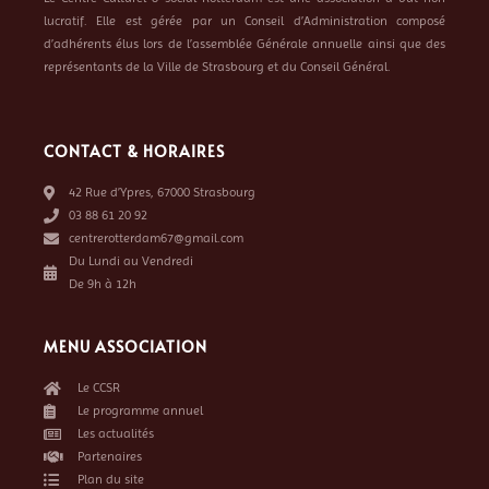
lucratif. Elle est gérée par un Conseil d’Administration composé
d’adhérents élus lors de l’assemblée Générale annuelle ainsi que des
représentants de la Ville de Strasbourg et du Conseil Général.
CONTACT & HORAIRES
42 Rue d’Ypres, 67000 Strasbourg
03 88 61 20 92
centrerotterdam67@gmail.com
Du Lundi au Vendredi
De 9h à 12h
MENU ASSOCIATION
Le CCSR
Le programme annuel
Les actualités
Partenaires
Plan du site