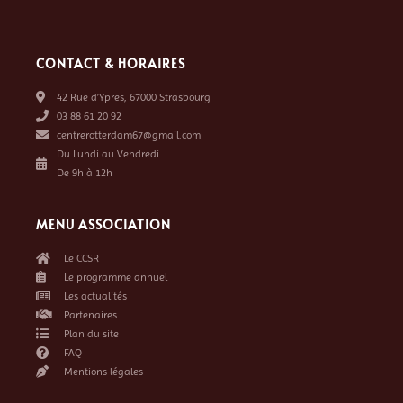
CONTACT & HORAIRES
42 Rue d’Ypres, 67000 Strasbourg
03 88 61 20 92
centrerotterdam67@gmail.com
Du Lundi au Vendredi
De 9h à 12h
MENU ASSOCIATION
Le CCSR
Le programme annuel
Les actualités
Partenaires
Plan du site
FAQ
Mentions légales