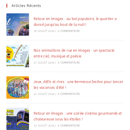
Articles Récents
Retour en images : au bal populaire, le quartier a
dansé jusqu’au bout de la nuit !
29 JUILLET 2026
/
0 COMMENTAIRE
Nos animations de rue en images : un spectacle
entre ciel, musique et poésie
27 JUILLET 2026
/
0 COMMENTAIRE
Jeux, défis et rires : une kermesse festive pour lancer
les vacances d’été !
24 JUILLET 2026
/
0 COMMENTAIRE
Retour en images : une soirée cinéma gourmande et
chaleureuse sous les étoiles !
10 JUILLET 2026
/
0 COMMENTAIRE