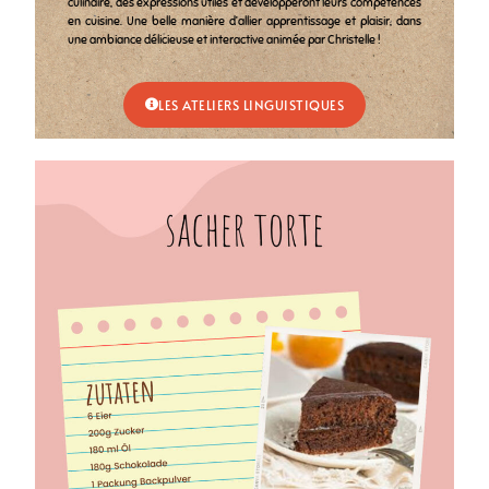
culinaire, des expressions utiles et développeront leurs compétences
en cuisine. Une belle manière d’allier apprentissage et plaisir, dans
une ambiance délicieuse et interactive animée par Christelle !
LES ATELIERS LINGUISTIQUES