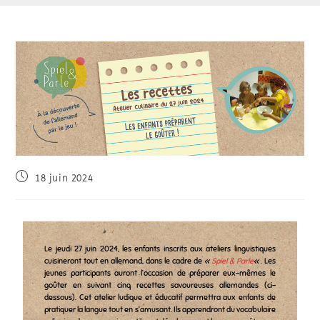
18 juin 2024
Le jeudi 27 juin 2024, les enfants inscrits aux ateliers linguistiques
cuisineront tout en allemand, dans le cadre de
«
Spiel & Parle
«
. Les
jeunes participants auront l’occasion de préparer eux-mêmes le
goûter en suivant cinq recettes savoureuses allemandes (ci-
dessous). Cet atelier ludique et éducatif permettra aux enfants de
pratiquer la langue tout en s’amusant. Ils apprendront du vocabulaire