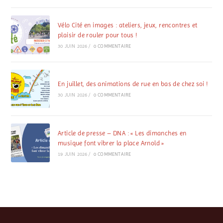
Vélo Cité en images : ateliers, jeux, rencontres et
plaisir de rouler pour tous !
30 JUIN 2026
/
0 COMMENTAIRE
En juillet, des animations de rue en bas de chez soi !
30 JUIN 2026
/
0 COMMENTAIRE
Article de presse – DNA : « Les dimanches en
musique font vibrer la place Arnold »
19 JUIN 2026
/
0 COMMENTAIRE