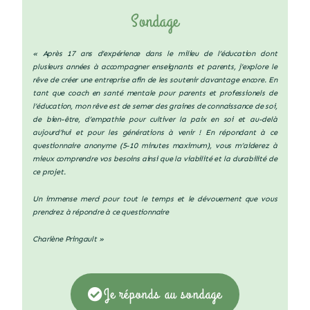
Sondage
« Après 17 ans d’expérience dans le milieu de l’éducation dont
plusieurs années à accompagner enseignants et parents, j’explore le
rêve de créer une entreprise afin de les soutenir davantage encore. En
tant que coach en santé mentale pour parents et professionels de
l’éducation, mon rêve est de semer des graines de connaissance de soi,
de bien-être, d’empathie pour cultiver la paix en soi et au-delà
aujourd’hui et pour les générations à venir ! En répondant à ce
questionnaire anonyme (5-10 minutes maximum), vous m’aiderez à
mieux comprendre vos besoins ainsi que la viabilité et la durabilité de
ce projet.
Un immense merci pour tout le temps et le dévouement que vous
prendrez à répondre à ce questionnaire
Charlène Pringault »
Je réponds au sondage