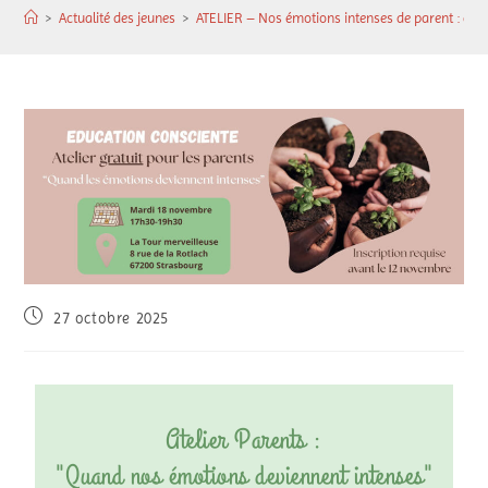
>
Actualité des jeunes
>
ATELIER – Nos émotions intenses de parent : et si 
27 octobre 2025
Atelier Parents :
"Quand nos émotions deviennent intenses"