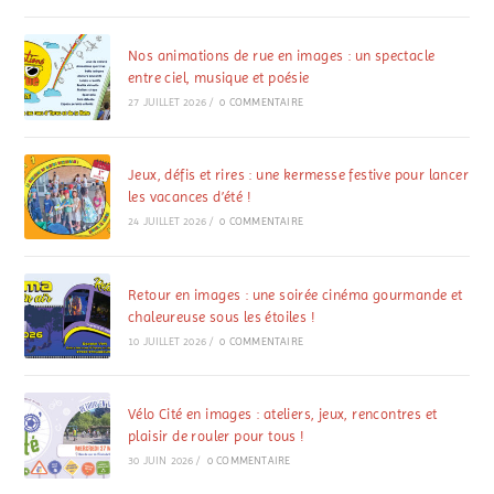
Nos animations de rue en images : un spectacle
entre ciel, musique et poésie
27 JUILLET 2026
/
0 COMMENTAIRE
Jeux, défis et rires : une kermesse festive pour lancer
les vacances d’été !
24 JUILLET 2026
/
0 COMMENTAIRE
Retour en images : une soirée cinéma gourmande et
chaleureuse sous les étoiles !
10 JUILLET 2026
/
0 COMMENTAIRE
Vélo Cité en images : ateliers, jeux, rencontres et
plaisir de rouler pour tous !
30 JUIN 2026
/
0 COMMENTAIRE