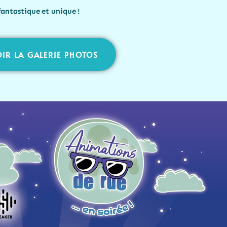
ntastique et unique !
IR LA GALERIE PHOTOS