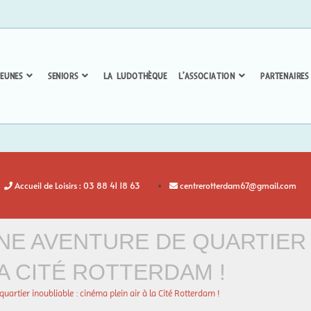
EUNES
SENIORS
LA LUDOTHÈQUE
L’ASSOCIATION
PARTENAIRES
Accueil de Loisirs : 03 88 41 18 63
centrerotterdam67@gmail.com
NE AVENTURE DE QUARTIER 
LA CITÉ ROTTERDAM !
uartier inoubliable : cinéma plein air à la Cité Rotterdam !