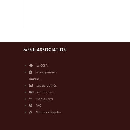
MENU ASSOCIATION
Le CCSR
Le programme
annuel
Les actualités
Partenaires
Plan du site
FAQ
Mentions légales