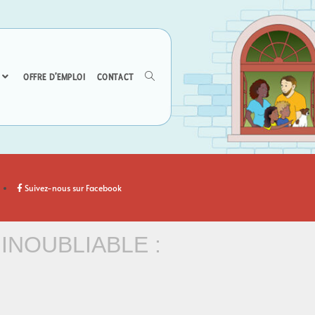
OFFRE D’EMPLOI
CONTACT
Suivez-nous sur Facebook
INOUBLIABLE :