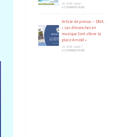
30 JUIN 2026
/
0 COMMENTAIRE
Article de presse – DNA :
« Les dimanches en
musique font vibrer la
place Arnold »
19 JUIN 2026
/
0 COMMENTAIRE