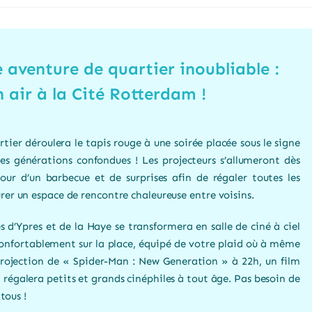
 aventure de quartier inoubliable :
 air à la Cité Rotterdam !
ier déroulera le tapis rouge à une soirée placée sous le signe
es générations confondues ! Les projecteurs s’allumeront dès
our d’un barbecue et de surprises afin de régaler toutes les
rer un espace de rencontre chaleureuse entre voisins.
s d’Ypres et de la Haye se transformera en salle de ciné à ciel
s confortablement sur la place, équipé de votre plaid où à même
projection de « Spider-Man : New Generation » à 22h, un film
 régalera petits et grands cinéphiles à tout âge. Pas besoin de
 tous !