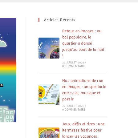
Articles Récents
Retour en images : au
bal populaire, le
quartier a dansé
jusqu’au bout de la nuit
!
29 JUILLET 2026
/
0 COMMENTAIRE
Nos animations de rue
en images : un spectacle
entre ciel, musique et
poésie
27 JUILLET 2026
/
0 COMMENTAIRE
Jeux, défis et rires : une
kermesse festive pour
lancer les vacances