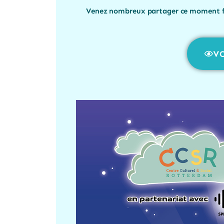
Venez nombreux partager ce moment fa
VO