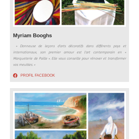
Myriam Booghs
» Donneuse de leçons d’arts décoratifs dans différents pays et
internationaux, son premier amour est l’art contemporain en «
Marqueterie de Paille ». Elle vous conseille pour rénover et transformer
vos meubles. «
PROFIL FACEBOOK