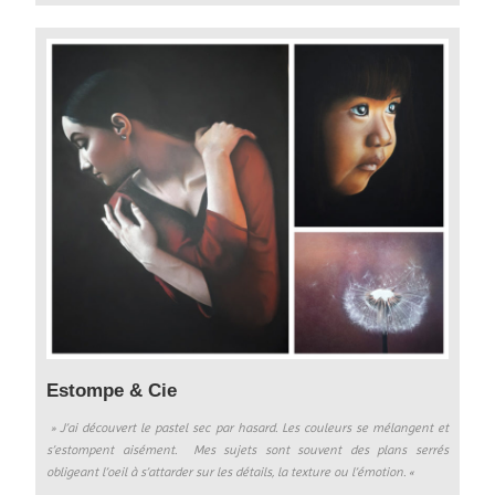
Estompe & Cie
» J’ai découvert le pastel sec par hasard. Les couleurs se mélangent et
s’estompent aisément. Mes sujets sont souvent des plans serrés
obligeant l’oeil à s’attarder sur les détails, la texture ou l’émotion. «