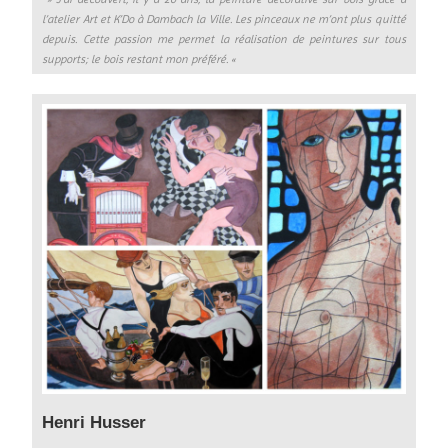
l’atelier Art et K’Do à Dambach la Ville. Les pinceaux ne m’ont plus quitté
depuis. Cette passion me permet la réalisation de peintures sur tous
supports; le bois restant mon préféré. «
Henri Husser