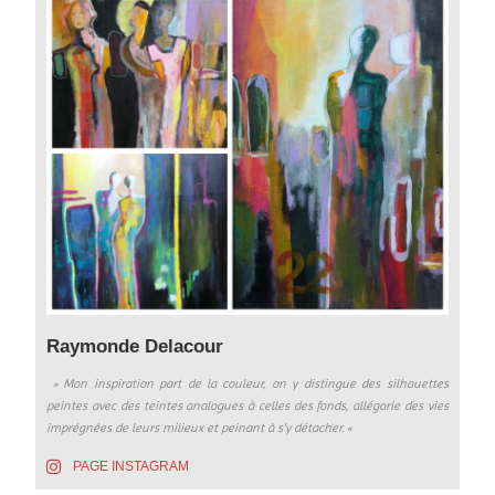
Raymonde Delacour
» Mon inspiration part de la couleur, on y distingue des silhouettes
peintes avec des teintes analogues à celles des fonds, allégorie des vies
imprégnées de leurs milieux et peinant à s’y détacher.
«
PAGE INSTAGRAM