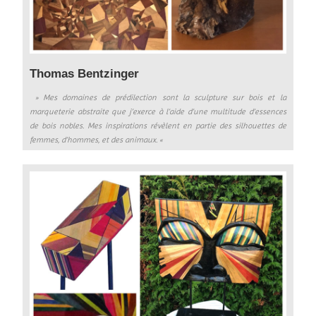
Thomas Bentzinger
» Mes domaines de prédilection sont la sculpture sur bois et la
marqueterie abstraite que j’exerce à l’aide d’une multitude d’essences
de bois nobles. Mes inspirations révèlent en partie des silhouettes de
femmes, d’hommes, et des animaux. «