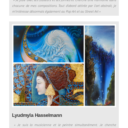
chacune de mes compositions.
Tout d’abord attirée par l’art abstrait, je
m’intéresse désormais également au Pop Art et au Street Art «
Lyudmyla Hasselmann
» Je suis la musicienne et le peintre simultanément. Je cherche