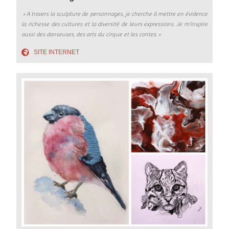
» A travers la sculpture de personnages, je cherche à mettre en évidence
la richesse des cultures et la diversité de leurs expressions. Je m’inspire
aussi des danseuses, des arts du cirque et les contes.
«
SITE INTERNET