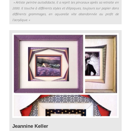
» Artiste peintre autodidacte, il a reprit les pinceaux après sa retraite en
2000. Il touche à différents styles et d’époques, toujours sur papier dans
différents grammages, en aquarelle vite abandonnée au profit de
l’acrylique. «
Jeannine Keller