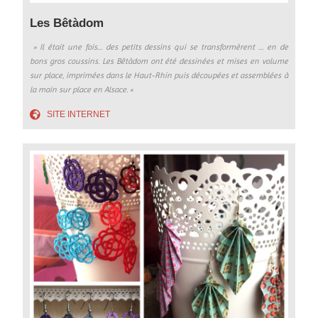
Les Bêtàdom
» Il était une fois… des petits dessins qui se transformèrent … en de
bons gros coussins. Les Bêtàdom ont été dessinées et mises en volume
sur place, imprimées dans le Haut-Rhin puis découpées et assemblées à
la main sur place en Alsace. «
SITE INTERNET