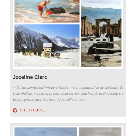
Joceline Clerc
» Artiste peintre technique à l’ancienne et restauratrice de tableaux. De
style réaliste, mes œuvres sont réalisées par couches, de la plus maigre à
la plus grasse, avec des techniques différentes.
«
SITE INTERNET