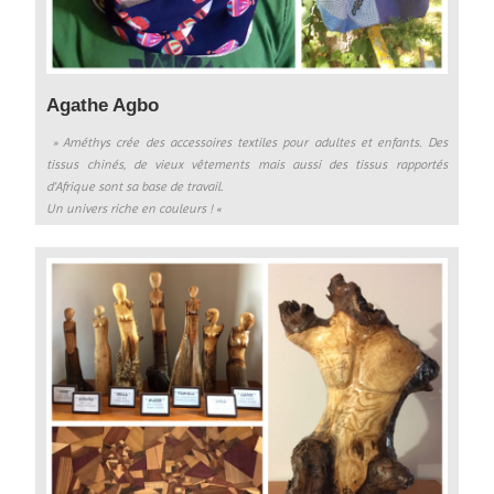
Agathe Agbo
» Améthys crée des accessoires textiles pour adultes et enfants. Des
tissus chinés, de vieux vêtements mais aussi des tissus rapportés
d’Afrique sont sa base de travail.
Un univers riche en couleurs ! «