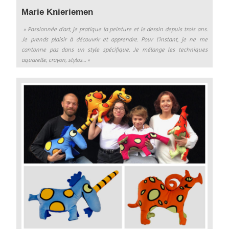
Marie Knieriemen
» Passionnée d’art, je pratique la peinture et le dessin depuis trois ans.
Je prends plaisir à découvrir et apprendre. Pour l’instant, je ne me
cantonne pas dans un style spécifique. Je mélange les techniques
aquarelle, crayon, stylos…
«