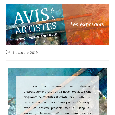
1 octobre 2019
La liste des exposants sera dévoilée
progressivement jusqu’au 16 novembre 2019 ! Une
cinquantaine d’artistes et créateurs
sont attendus
pour cette édition. Les visiteurs pourront échanger
avec les artistes présents tout au long du
weekend, l’occasion d’acquérir une oeuvre