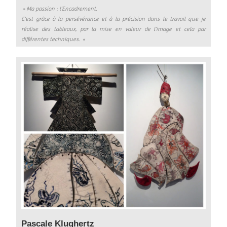
» Ma passion : l’Encadrement.
C’est grâce à la persévérance et à la précision dans le travail que je
réalise des tableaux, par la mise en valeur de l’image et cela par
différentes techniques.
«
Pascale Klughertz