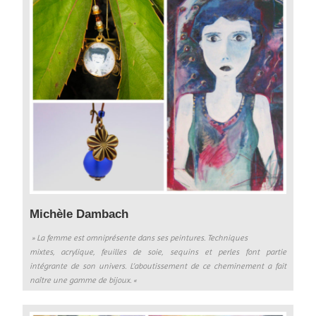
Michèle Dambach
» La femme est omniprésente dans ses peintures. Techniques
mixtes, acrylique, feuilles de soie, sequins et perles font partie
intégrante de son univers. L’aboutissement de ce cheminement a fait
naître une gamme de bijoux. «