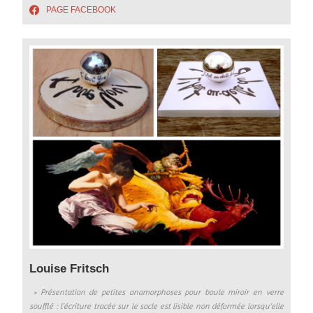
PAGE FACEBOOK
Louise Fritsch
» Présentation de petites anamorphoses pour boule miroir en verre
soufflé : l’écriture tracée sur le socle est lisible non déformée lorsqu’elle