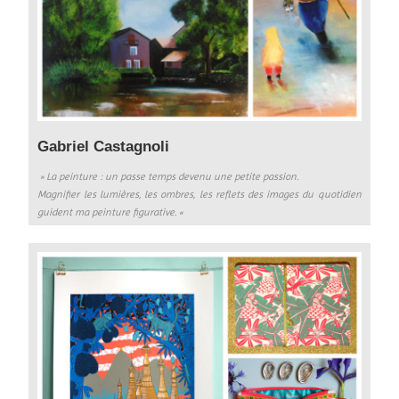
Gabriel Castagnoli
» La peinture : un passe temps devenu une petite passion.
Magnifier les lumières, les ombres, les reflets des images du quotidien
guident ma peinture figurative. «