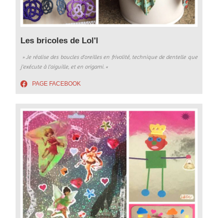
Les bricoles de Lol'l
» Je réalise des boucles d’oreilles en frivolité, technique de dentelle que
j’exécute à l’aiguille, et en origami. «
PAGE FACEBOOK