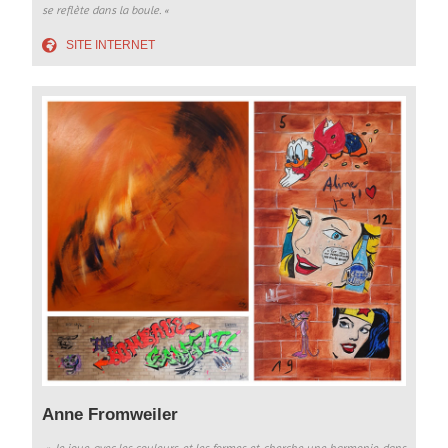
se reflète dans la boule.
«
SITE INTERNET
Anne Fromweiler
» J
e joue avec les couleurs et les formes et cherche une harmonie dans