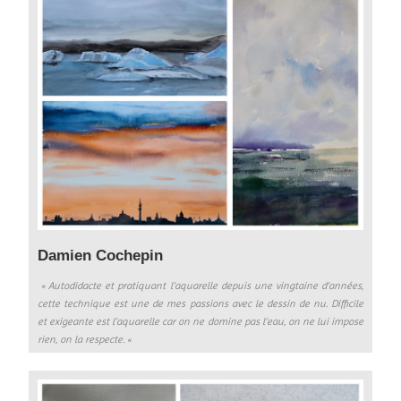
Damien Cochepin
» Autodidacte et pratiquant l’aquarelle depuis une vingtaine d’années,
cette technique est une de mes passions avec le dessin de nu.
Difficile
et exigeante est l’aquarelle car on ne domine pas l’eau, on ne lui impose
rien, on la respecte. «