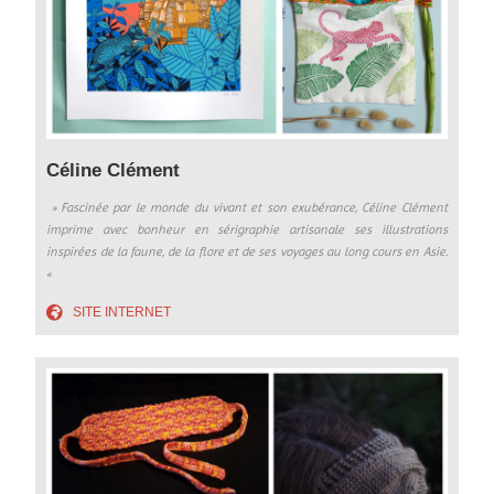
Céline Clément
» Fascinée par le monde du vivant et son exubérance, Céline Clément
imprime avec bonheur en sérigraphie artisanale ses illustrations
inspirées de la faune, de la flore et de ses voyages au long cours en Asie.
«
SITE INTERNET