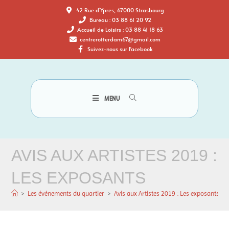
42 Rue d'Ypres, 67000 Strasbourg
Bureau : 03 88 61 20 92
Accueil de Loisirs : 03 88 41 18 63
centrerotterdam67@gmail.com
Suivez-nous sur Facebook
MENU
AVIS AUX ARTISTES 2019 :
LES EXPOSANTS
>
Les événements du quartier
>
Avis aux Artistes 2019 : Les exposants