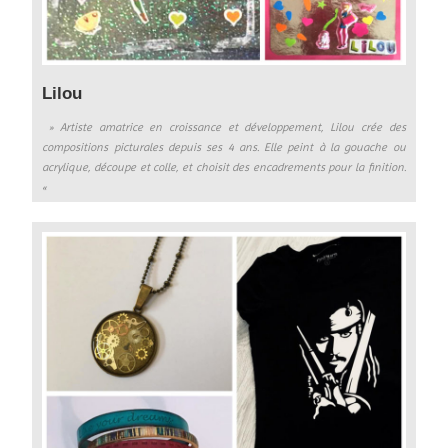
Lilou
» Artiste amatrice en croissance et développement, Lilou crée des
compositions picturales depuis ses 4 ans. Elle peint à la gouache ou
acrylique, découpe et colle, et choisit des encadrements pour la finition.
«