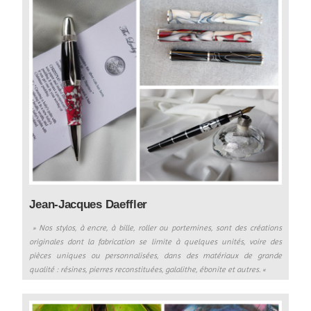
Jean-Jacques Daeffler
» Nos stylos, à encre, à bille, roller ou portemines, sont des créations
originales dont la fabrication se limite à quelques unités, voire des
pièces uniques ou personnalisées, dans des matériaux de grande
qualité : résines, pierres reconstituées, galalithe, ébonite et autres.
«