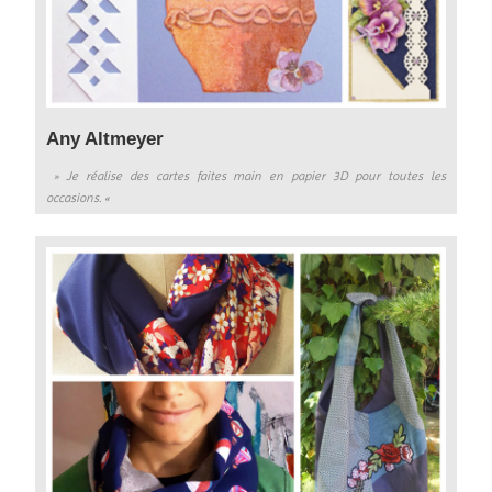
Any Altmeyer
» Je réalise des cartes faites main en papier 3D pour toutes les
occasions. «