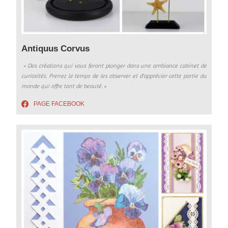
Antiquus Corvus
» Des créations qui vous feront plonger dans une ambiance cabinet de
curiosités. Prenez le temps de les observer et d’apprécier cette partie du
monde qui offre tant de beauté.
«
PAGE FACEBOOK