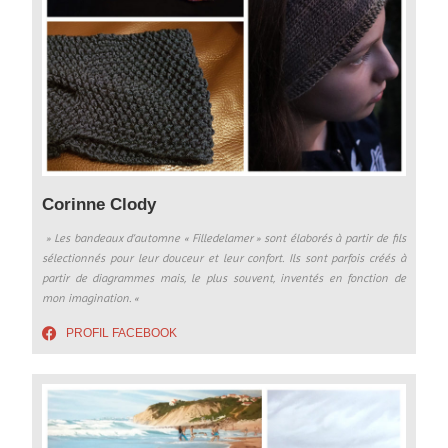
Corinne Clody
» Les bandeaux d’automne « Filledelamer » sont élaborés à partir de fils
sélectionnés pour leur douceur et leur confort. Ils sont parfois créés à
partir de diagrammes mais, le plus souvent, inventés en fonction de
mon imagination. «
PROFIL FACEBOOK