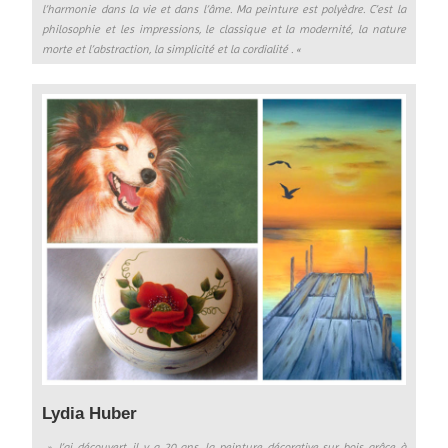
l’harmonie dans la vie et dans l’âme. Ma peinture est polyèdre. C’est la
philosophie et les impressions, le classique et la modernité, la nature
morte et l’abstraction, la simplicité et la cordialité . «
Lydia Huber
» J’ai découvert, il y a 20 ans, la peinture décorative sur bois grâce à