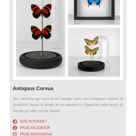
Antiquus Corvus
Des créations qui vous feront plonger dans une ambiance cabinet de
curiosités. Prenez le temps de les observer et d’apprécier cette partie du
monde qui offre tant de beauté.
SITE INTERNET
PAGE FACEBOOK
PAGE INSTAGRAM