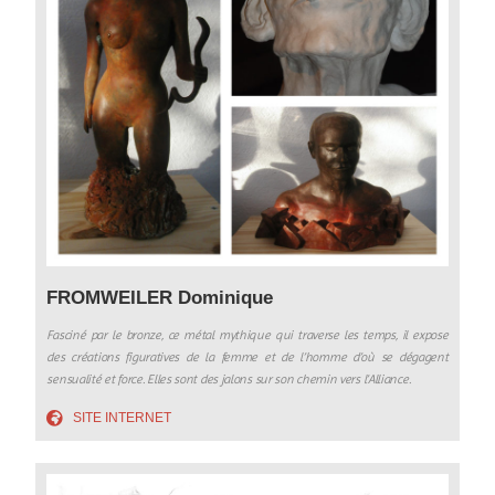
FROMWEILER Dominique
Fasciné par le bronze, ce métal mythique qui traverse les temps, il expose
des créations figuratives de la femme et de l’homme d’où se dégagent
sensualité et force. Elles sont des jalons sur son chemin vers l’Alliance.
SITE INTERNET