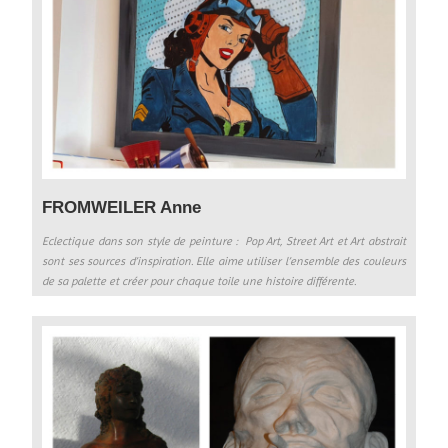
FROMWEILER Anne
Eclectique dans son style de peinture : Pop Art, Street Art et Art abstrait
sont ses sources d’inspiration. Elle aime utiliser l’ensemble des couleurs
de sa palette et créer pour chaque toile une histoire différente.