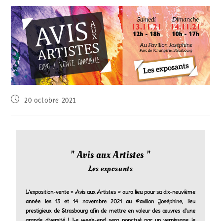
20 octobre 2021
" Avis aux Artistes "
Les exposants
L’exposition-vente « Avis aux Artistes » aura lieu pour sa dix-neuvième
année les 13 et 14 novembre 2021 au Pavillon Joséphine, lieu
prestigieux de Strasbourg afin de mettre en valeur des œuvres d’une
grande diversité ! Le week-end sera ponctué par un vernissage le