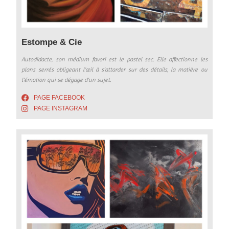
Estompe & Cie
Autodidacte, son médium favori est le pastel sec. Elle affectionne les
plans serrés obligeant l’œil à s’attarder sur des détails, la matière ou
l’émotion qui se dégage d’un sujet.
PAGE FACEBOOK
PAGE INSTAGRAM