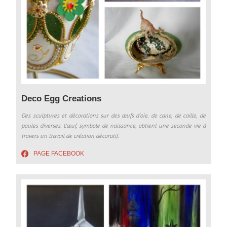
Deco Egg Creations
Des sculptures et décorations sur des œufs d’oie, de cane, de caille, de
poules diverses. L’œuf, symbole de naissance, obtient une seconde vie à
travers un travail de création décoratif.
PAGE FACEBOOK