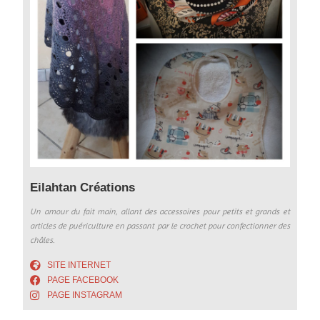
Eilahtan Créations
Un amour du fait main, allant des accessoires pour petits et grands et
articles de puériculture en passant par le crochet pour confectionner des
châles.
SITE INTERNET
PAGE FACEBOOK
PAGE INSTAGRAM