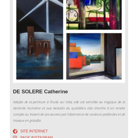
DE SOLERE Catherine
Adepte de la peinture à l’huile sur toile, elle est sensible au tragique de la
destinée humaine et aux beautés du quotidien, elle cherche à en rendre
compte au travers de ses œuvres par l’alternance de couleurs profondes et de
travaux en grisaille.
SITE INTERNET
PAGE INSTAGRAM