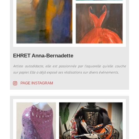
EHRET Anna-Bernadette
Artiste autodidacte, elle est passionnée par l’aquarelle qu’elle couche
sur papier. Elle a déjà exposé ses réalisations sur divers événements.
PAGE INSTAGRAM