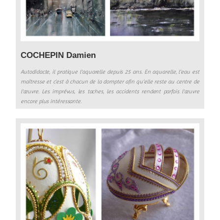
COCHEPIN Damien
Autodidacte, il pratique l’aquarelle depuis 25 ans. En aquarelle, l’eau est
maîtresse et c’est à chacun de la dompter afin qu’elle reste au centre de
l’œuvre. Les imprévus, les taches, les accidents rendent parfois l’œuvre
encore plus intéressante.