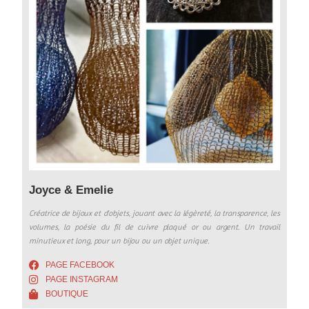
Joyce & Emelie
Créatrice de bijoux et d’objets, jouant avec la légèreté, la transparence, les
volumes, la poésie du fil de cuivre plaqué or ou argent. Un travail
minutieux et long, pour un bijou ou un objet unique.
PAGE FACEBOOK
PAGE INSTAGRAM
BOUTIQUE