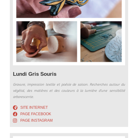
Lundi Gris Souris
Gravure, impression textile et poésie de saison. Recherches autour du
végétal, des matières et des couleurs à la lumière d’une sensibilité
arborescente.
SITE INTERNET
PAGE FACEBOOK
PAGE INSTAGRAM