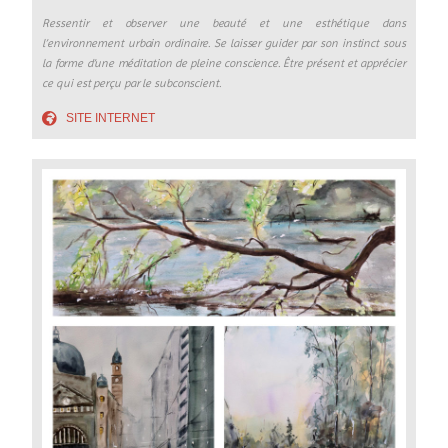
Ressentir et observer une beauté et une esthétique dans
l’environnement urbain ordinaire. Se laisser guider par son instinct sous
la forme d’une méditation de pleine conscience. Être présent et apprécier
ce qui est perçu par le subconscient.
SITE INTERNET