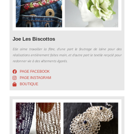
Joe Les Biscottos
Elle aime travailler la fibre, d’une part le feutrage de laine pour des
réalisations entièrement faites main, et d’autre part le textile recyclé pour
redonner vie à des vêtements égarés.
PAGE FACEBOOK
PAGE INSTAGRAM
BOUTIQUE