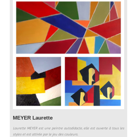
MEYER Laurette
Laurette MEYER est une peintre autodidacte, elle est ouverte à tous les
styles et est attirée par le jeu des couleurs.