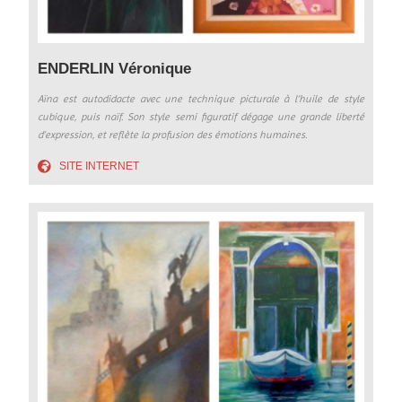
ENDERLIN Véronique
Aïna est autodidacte avec une technique picturale à l’huile de style
cubique, puis naïf. Son style semi figuratif dégage une grande liberté
d’expression, et reflète la profusion des émotions humaines.
SITE INTERNET