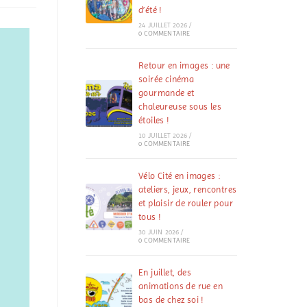
d’été !
24 JUILLET 2026
/
0 COMMENTAIRE
Retour en images : une
soirée cinéma
gourmande et
chaleureuse sous les
étoiles !
10 JUILLET 2026
/
0 COMMENTAIRE
Vélo Cité en images :
ateliers, jeux, rencontres
et plaisir de rouler pour
tous !
30 JUIN 2026
/
0 COMMENTAIRE
En juillet, des
animations de rue en
bas de chez soi !