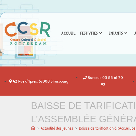
ACCUEIL
FESTIVITÉS
ENFANTS
J
Bureau : 03 88 61 20
42 Rue d'Ypres, 67000 Strasbourg
92
BAISSE DE TARIFICAT
L’ASSEMBLÉE GÉNÉRA
>
Actualité des jeunes
>
Baisse de tarification à l’Accueil p