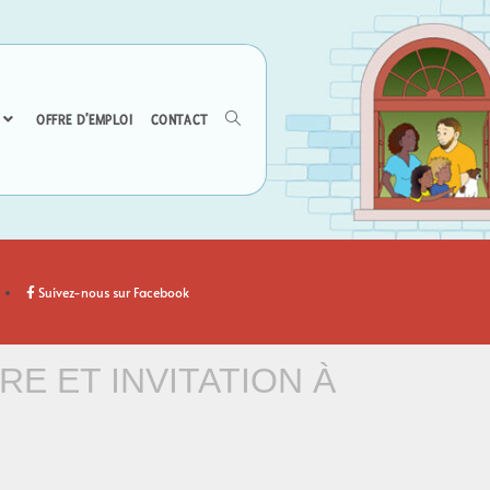
OFFRE D’EMPLOI
CONTACT
Suivez-nous sur Facebook
RE ET INVITATION À