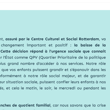
nt,
assuré par le Centre Culturel et Social Rotterdam
, va
 changement important et positif :
la baisse de la
.
Cette décision répond à l’urgence sociale que connait
r l’État comme QPV (Quartier Prioritaire de la politique
 plus grand nombre d’accéder à nos services. Notre rôle
r que vos enfants puissent grandir et s’épanouir dans les
onformément à notre rôle social majeur, et de garantir
eur situation sociale, puissent confier leurs enfants à nos
, et cela le matin, le soir, le mercredi ou pendant les
anches de quotient familial
, car nous savons que la crise