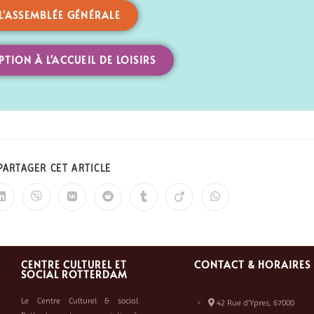
L'ASSEMBLÉE GÉNÉRALE
PTION À L'ACCUEIL DE LOISIRS
PARTAGER CET ARTICLE
CENTRE CULTUREL ET
CONTACT & HORAIRES
SOCIAL ROTTERDAM
Le Centre Culturel & social
42 Rue d’Ypres, 67000