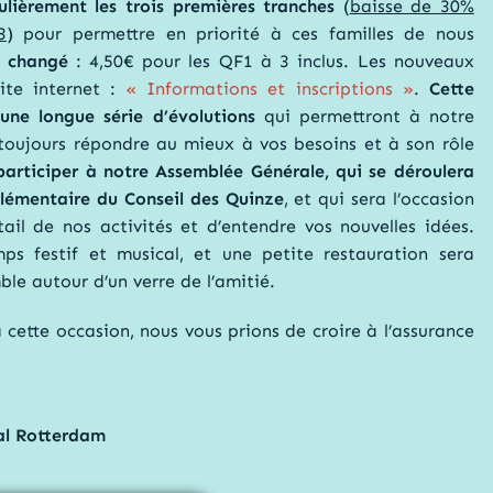
ulièrement les trois premières tranches
(
baisse de 30%
3
) pour permettre en priorité à ces familles de nous
i changé
: 4,50€ pour les QF1 à 3 inclus. Les nouveaux
site internet :
« Informations et inscriptions »
.
Cette
une longue série d’évolutions
qui permettront à notre
 toujours répondre au mieux à vos besoins et à son rôle
participer à notre Assemblée Générale, qui se déroulera
élémentaire du Conseil des Quinze
, et qui sera l’occasion
ail de nos activités et d’entendre vos nouvelles idées.
mps festif et musical, et une petite restauration sera
e autour d’un verre de l’amitié.
à cette occasion, nous vous prions de croire à l’assurance
ial Rotterdam