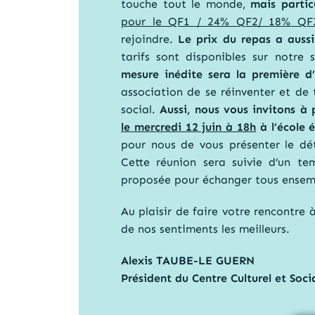
touche tout le monde,
mais partic
pour le QF1 / 24% QF2/ 18% QF
rejoindre.
Le prix du repas a auss
tarifs sont disponibles sur notre 
mesure inédite sera la première d’
association de se réinventer et de
social.
Aussi, nous vous invitons à 
le mercredi 12 juin à 18h
à l’école 
pour nous de vous présenter le dét
Cette réunion sera suivie d’un te
proposée pour échanger tous ensembl
Au plaisir de faire votre rencontre 
de nos sentiments les meilleurs.
Alexis TAUBE-LE GUERN
Président du Centre Culturel et Soc