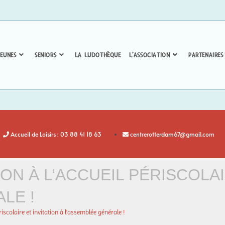
EUNES
SENIORS
LA LUDOTHÈQUE
L’ASSOCIATION
PARTENAIRES
Accueil de Loisirs : 03 88 41 18 63
centrerotterdam67@gmail.com
ION À L’ACCUEIL PÉRISCOLAI
LE !
ériscolaire et invitation à l’assemblée générale !