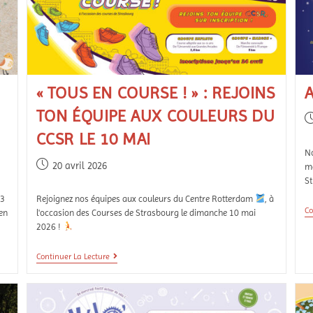
« TOUS EN COURSE ! » : REJOINS
TON ÉQUIPE AUX COULEURS DU
CCSR LE 10 MAI
No
20 avril 2026
ma
S
13
Rejoignez nos équipes aux couleurs du Centre Rotterdam
, à
Co
een
l'occasion des Courses de Strasbourg le dimanche 10 mai
2026 !
Continuer La Lecture