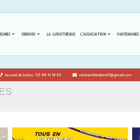
EUNES
SENIORS
LA LUDOTHÈQUE
L’ASSOCIATION
PARTENAIRES
Accueil de Loisirs : 03 88 41 18 63
centrerotterdam67@gmail.com
ES