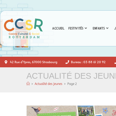
ACCUEIL
FESTIVITÉS
ENFANTS
J
42 Rue d'Ypres, 67000 Strasbourg
Bureau : 03 88 61 20 92
ACTUALITÉ DES JEUN
>
Actualité des jeunes
>
Page 2