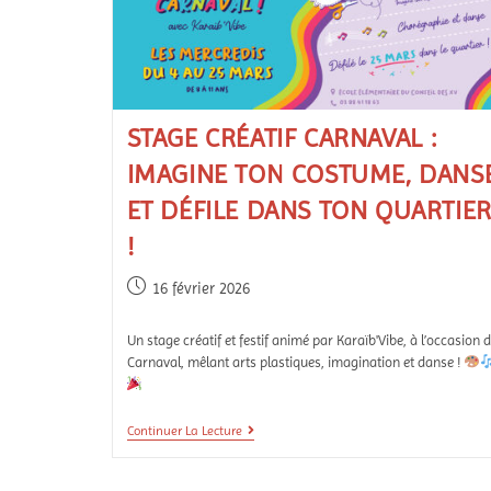
STAGE CRÉATIF CARNAVAL :
IMAGINE TON COSTUME, DANS
ET DÉFILE DANS TON QUARTIE
!
16 février 2026
Un stage créatif et festif animé par Karaïb'Vibe, à l’occasion 
Carnaval, mêlant arts plastiques, imagination et danse !
Continuer La Lecture