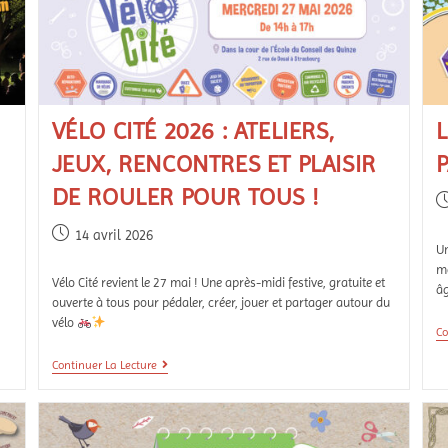
VÉLO CITÉ 2026 : ATELIERS,
JEUX, RENCONTRES ET PLAISIR
DE ROULER POUR TOUS !
14 avril 2026
Un
mé
Vélo Cité revient le 27 mai ! Une après-midi festive, gratuite et
âg
ouverte à tous pour pédaler, créer, jouer et partager autour du
vélo
Co
Continuer La Lecture