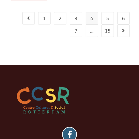
1
2
3
4
5
6
7
…
15