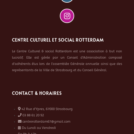
CENTRE CULTUREL ET SOCIAL ROTTERDAM
Le Centre Culturel & social Rotterdam est une association à but non
lucratif. Elle est gérée par un Conseil d’Administration composé
d’adhérents élus lors de l’assemblée Générale annuelle ainsi que des
représentants de la Ville de Strasbourg et du Conseil Général.
CONTACT & HORAIRES
42 Rue d’Ypres, 67000 Strasbourg
03 88 61 20 92
centrerotterdam67@gmail.com
Du Lundi au Vendredi
De 9h à 12h