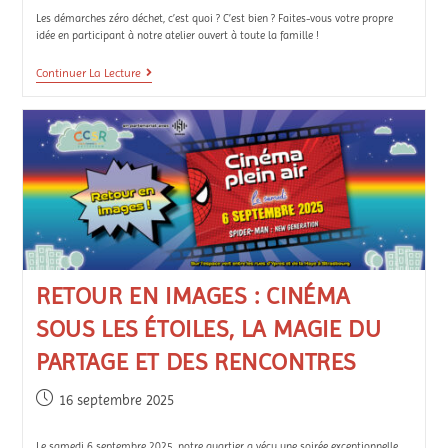
Les démarches zéro déchet, c’est quoi ? C’est bien ? Faites-vous votre propre
idée en participant à notre atelier ouvert à toute la famille !
Continuer La Lecture
RETOUR EN IMAGES : CINÉMA
SOUS LES ÉTOILES, LA MAGIE DU
PARTAGE ET DES RENCONTRES
16 septembre 2025
Le samedi 6 septembre 2025, notre quartier a vécu une soirée exceptionnelle