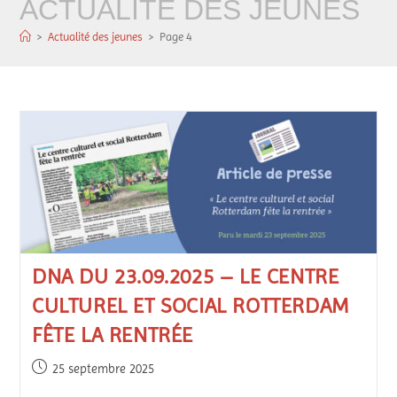
ACTUALITÉ DES JEUNES
>
Actualité des jeunes
>
Page 4
DNA DU 23.09.2025 – LE CENTRE
CULTUREL ET SOCIAL ROTTERDAM
FÊTE LA RENTRÉE
25 septembre 2025