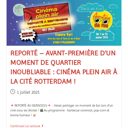
REPORTÉ – AVANT-PREMIÈRE D’UN
MOMENT DE QUARTIER
INOUBLIABLE : CINÉMA PLEIN AIR À
LA CITÉ ROTTERDAM !
1 juillet 2025
REPORTÉ AU 06/09/2025
- Venez partager un moment de fun lors d’un
ciné sous les étoiles !
Au programme : barbecue convivial, pop-corn et
bonne humeur !
Continuer La Lecture