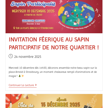
INVITATION FÉERIQUE AU SAPIN
PARTICIPATIF DE NOTRE QUARTIER !
24 novembre 2025
Mercredi 10 décembre dès 14h30, décorons ensemble notre beau sapin sur la
place Arnold à Strasbourg, un moment chaleureux rempli d’animations et de
magie !
Continuer La Lecture