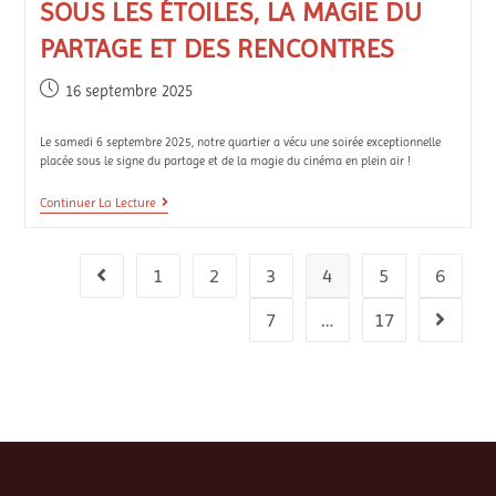
SOUS LES ÉTOILES, LA MAGIE DU
PARTAGE ET DES RENCONTRES
16 septembre 2025
Le samedi 6 septembre 2025, notre quartier a vécu une soirée exceptionnelle
placée sous le signe du partage et de la magie du cinéma en plein air !
Continuer La Lecture
1
2
3
4
5
6
7
…
17