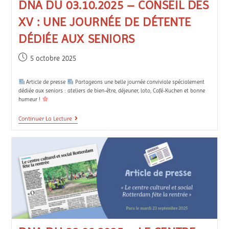
DNA DU 03.10.2025 – CONSEIL DES
XV : UNE JOURNÉE DE DÉTENTE
DÉDIÉE AUX SENIORS
5 octobre 2025
Article de presse
Partageons une belle journée conviviale spécialement
dédiée aux seniors : ateliers de bien-être, déjeuner, loto, Café-Kuchen et bonne
humeur !
Continuer La Lecture