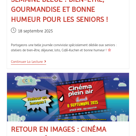
GOURMANDISE ET BONNE
HUMEUR POUR LES SENIORS !
18 septembre 2025
Partageons une belle journée conviviale spécialement dédiée aux seniors :
ateliers de bien-être, déjeuner, loto, Café-Kuchen et bonne humeur !
Continuer La Lecture
RETOUR EN IMAGES : CINÉMA