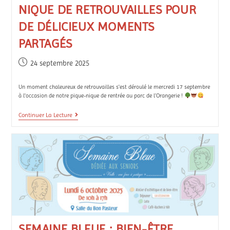
NIQUE DE RETROUVAILLES POUR
DE DÉLICIEUX MOMENTS
PARTAGÉS
24 septembre 2025
Un moment chaleureux de retrouvailles s'est déroulé le mercredi 17 septembre
à l'occasion de notre pique-nique de rentrée au parc de l’Orangerie !
Continuer La Lecture
SEMAINE BLEUE : BIEN-ÊTRE,