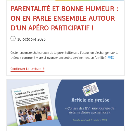
PARENTALITÉ ET BONNE HUMEUR :
ON EN PARLE ENSEMBLE AUTOUR
D’UN APÉRO PARTICIPATIF !
10 octobre 2025
Cette rencontre chaleureuse de la parentalité sera l'occasion d'échanger sur le
thème : comment vivre et avancer ensemble sereinement en famille ?
Continuer La Lecture