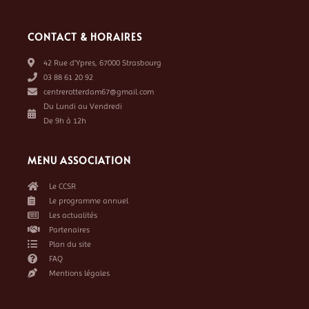
CONTACT & HORAIRES
42 Rue d’Ypres, 67000 Strasbourg
03 88 61 20 92
centrerotterdam67@gmail.com
Du Lundi au Vendredi
De 9h à 12h
MENU ASSOCIATION
Le CCSR
Le programme annuel
Les actualités
Partenaires
Plan du site
FAQ
Mentions légales