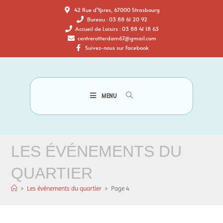
42 Rue d'Ypres, 67000 Strasbourg
Bureau : 03 88 61 20 92
Accueil de Loisirs : 03 88 41 18 63
centrerotterdam67@gmail.com
Suivez-nous sur Facebook
MENU
LES ÉVÉNEMENTS DU
QUARTIER
>
Les événements du quartier
>
Page 4