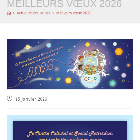
MEILLEURS VŒUX 2026
>
Actualité des jeunes
>
Meilleurs vœux 2026
15 janvier 2026