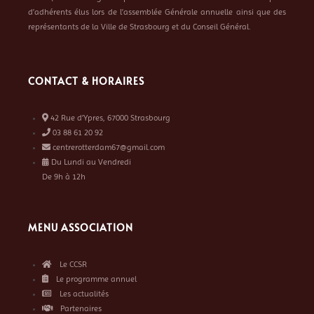
d’adhérents élus lors de l’assemblée Générale annuelle ainsi que des
représentants de la Ville de Strasbourg et du Conseil Général.
CONTACT & HORAIRES
42 Rue d’Ypres, 67000 Strasbourg
03 88 61 20 92
centrerotterdam67@gmail.com
Du Lundi au Vendredi
De 9h à 12h
MENU ASSOCIATION
Le CCSR
Le programme annuel
Les actualités
Partenaires