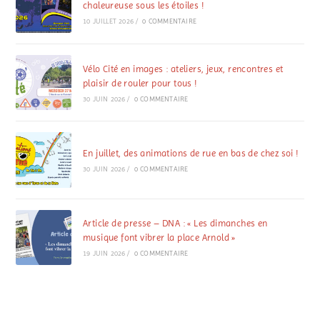
chaleureuse sous les étoiles !
10 JUILLET 2026
/
0 COMMENTAIRE
Vélo Cité en images : ateliers, jeux, rencontres et
plaisir de rouler pour tous !
30 JUIN 2026
/
0 COMMENTAIRE
En juillet, des animations de rue en bas de chez soi !
30 JUIN 2026
/
0 COMMENTAIRE
Article de presse – DNA : « Les dimanches en
musique font vibrer la place Arnold »
19 JUIN 2026
/
0 COMMENTAIRE