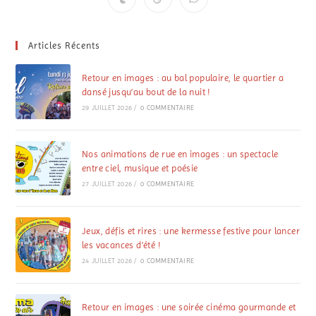
Articles Récents
Retour en images : au bal populaire, le quartier a
dansé jusqu’au bout de la nuit !
29 JUILLET 2026
/
0 COMMENTAIRE
Nos animations de rue en images : un spectacle
entre ciel, musique et poésie
27 JUILLET 2026
/
0 COMMENTAIRE
Jeux, défis et rires : une kermesse festive pour lancer
les vacances d’été !
24 JUILLET 2026
/
0 COMMENTAIRE
Retour en images : une soirée cinéma gourmande et