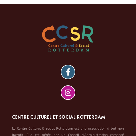
CENTRE CULTUREL ET SOCIAL ROTTERDAM
Le Centre Culturel & social Rotterdam est une association à but non
lucratif. Elle est gérée par un Conseil d’Administration composé