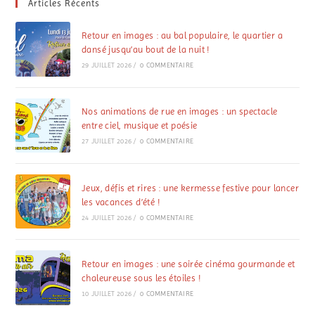
Articles Récents
Retour en images : au bal populaire, le quartier a
dansé jusqu’au bout de la nuit !
29 JUILLET 2026
/
0 COMMENTAIRE
Nos animations de rue en images : un spectacle
entre ciel, musique et poésie
27 JUILLET 2026
/
0 COMMENTAIRE
Jeux, défis et rires : une kermesse festive pour lancer
les vacances d’été !
24 JUILLET 2026
/
0 COMMENTAIRE
Retour en images : une soirée cinéma gourmande et
chaleureuse sous les étoiles !
10 JUILLET 2026
/
0 COMMENTAIRE