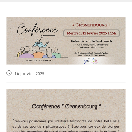
14 janvier 2025
Conférence " Cronenbourg "
Êtes-vous passionnés par l’histoire fascinante de notre belle ville
et de ses quartiers pittoresques ? Êtes-vous curieux de plonger
dans les méandres du passé pour mieux comprendre le présent ?