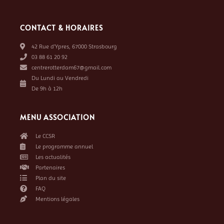
CONTACT & HORAIRES
42 Rue d’Ypres, 67000 Strasbourg
03 88 61 20 92
centrerotterdam67@gmail.com
Du Lundi au Vendredi
De 9h à 12h
MENU ASSOCIATION
Le CCSR
Le programme annuel
Les actualités
Partenaires
Plan du site
FAQ
Mentions légales