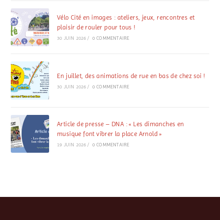
Vélo Cité en images : ateliers, jeux, rencontres et
plaisir de rouler pour tous !
30 JUIN 2026
/
0 COMMENTAIRE
En juillet, des animations de rue en bas de chez soi !
30 JUIN 2026
/
0 COMMENTAIRE
Article de presse – DNA : « Les dimanches en
musique font vibrer la place Arnold »
19 JUIN 2026
/
0 COMMENTAIRE