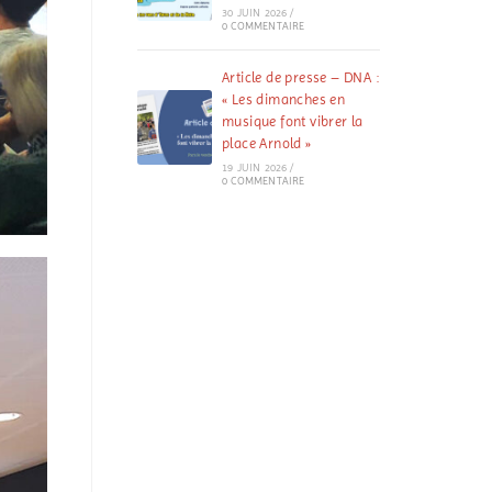
30 JUIN 2026
/
0 COMMENTAIRE
Article de presse – DNA :
« Les dimanches en
musique font vibrer la
place Arnold »
19 JUIN 2026
/
0 COMMENTAIRE