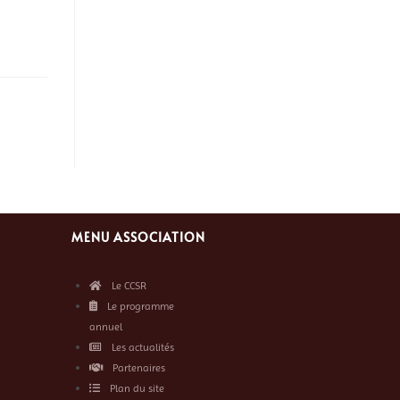
MENU ASSOCIATION
Le CCSR
Le programme
annuel
Les actualités
Partenaires
Plan du site