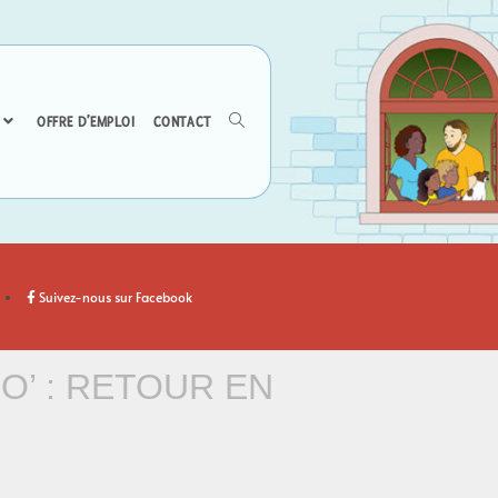
OFFRE D’EMPLOI
CONTACT
Suivez-nous sur Facebook
O’ : RETOUR EN