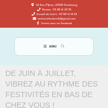
42 Rue d'Ypres, 67000 Strasbourg
Bureau : 03 88 61 20 92
Accueil de Loisirs : 03 88 41 18 63
centrerotterdam67@gmail.com
Suivez-nous sur Facebook
MENU
DE JUIN À JUILLET,
VIBREZ AU RYTHME DES
FESTIVITÉS EN BAS DE
CHEZ VOUS !