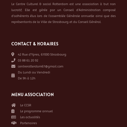
Le Centre Culturel & social Rotterdam est une association à but non
lucratif. Elle est gérée par un Conseil d’Administration composé
d’adhérents élus lors de l’assemblée Générale annuelle ainsi que des
représentants de la Ville de Strasbourg et du Conseil Général.
CONTACT & HORAIRES
42 Rue d’Ypres, 67000 Strasbourg
03 88 61 20 92
centrerotterdam67@gmail.com
Du Lundi au Vendredi
De 9h à 12h
MENU ASSOCIATION
Le CCSR
Le programme annuel
Les actualités
Partenaires