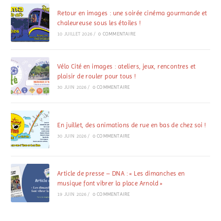
Retour en images : une soirée cinéma gourmande et
chaleureuse sous les étoiles !
10 JUILLET 2026
/
0 COMMENTAIRE
Vélo Cité en images : ateliers, jeux, rencontres et
plaisir de rouler pour tous !
30 JUIN 2026
/
0 COMMENTAIRE
En juillet, des animations de rue en bas de chez soi !
30 JUIN 2026
/
0 COMMENTAIRE
Article de presse – DNA : « Les dimanches en
musique font vibrer la place Arnold »
19 JUIN 2026
/
0 COMMENTAIRE