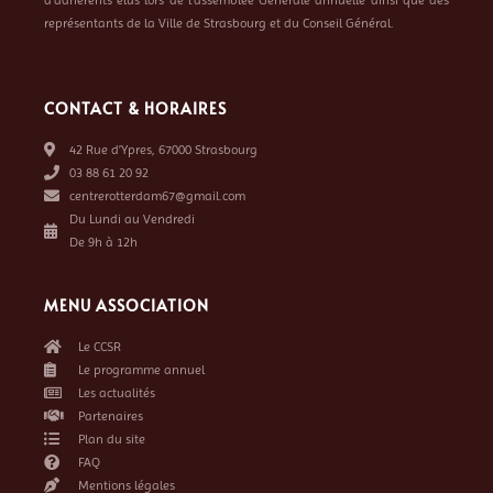
représentants de la Ville de Strasbourg et du Conseil Général.
CONTACT & HORAIRES
42 Rue d’Ypres, 67000 Strasbourg
03 88 61 20 92
centrerotterdam67@gmail.com
Du Lundi au Vendredi
De 9h à 12h
MENU ASSOCIATION
Le CCSR
Le programme annuel
Les actualités
Partenaires
Plan du site
FAQ
Mentions légales