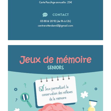
Carte Pass'Age annuelle : 25€
CONTACT
03 88 61 20 92 (de 9h à 12h)
centrerotterdam67@gmail.com