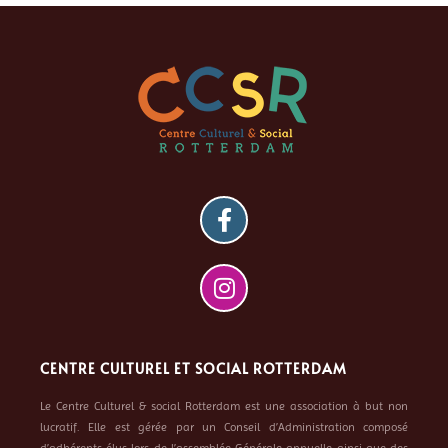
CENTRE CULTUREL ET SOCIAL ROTTERDAM
Le Centre Culturel & social Rotterdam est une association à but non
lucratif. Elle est gérée par un Conseil d’Administration composé
d’adhérents élus lors de l’assemblée Générale annuelle ainsi que des