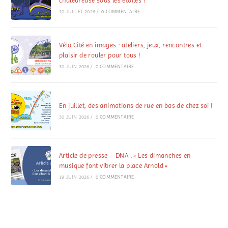
chaleureuse sous les étoiles !
10 JUILLET 2026
/
0 COMMENTAIRE
Vélo Cité en images : ateliers, jeux, rencontres et
plaisir de rouler pour tous !
30 JUIN 2026
/
0 COMMENTAIRE
En juillet, des animations de rue en bas de chez soi !
30 JUIN 2026
/
0 COMMENTAIRE
Article de presse – DNA : « Les dimanches en
musique font vibrer la place Arnold »
19 JUIN 2026
/
0 COMMENTAIRE