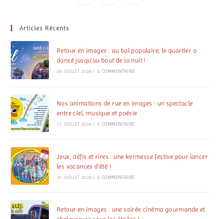
Articles Récents
Retour en images : au bal populaire, le quartier a
dansé jusqu’au bout de la nuit !
29 JUILLET 2026
/
0 COMMENTAIRE
Nos animations de rue en images : un spectacle
entre ciel, musique et poésie
27 JUILLET 2026
/
0 COMMENTAIRE
Jeux, défis et rires : une kermesse festive pour lancer
les vacances d’été !
24 JUILLET 2026
/
0 COMMENTAIRE
Retour en images : une soirée cinéma gourmande et