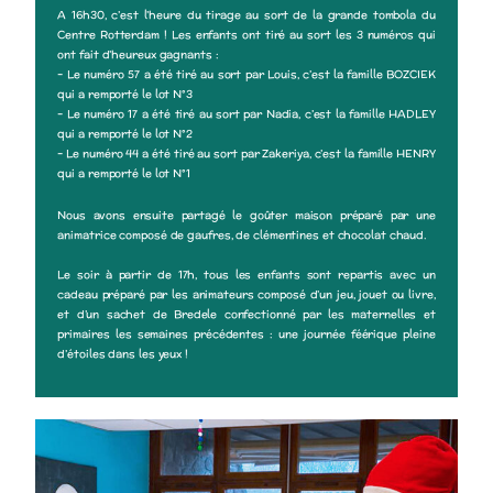
A 16h30, c’est l’heure du tirage au sort de la grande tombola du
Centre Rotterdam ! Les enfants ont tiré au sort les 3 numéros qui
ont fait d’heureux gagnants :
– Le numéro 57 a été tiré au sort par Louis, c’est la famille BOZCIEK
qui a remporté le lot N°3
– Le numéro 17 a été tiré au sort par Nadia, c’est la famille HADLEY
qui a remporté le lot N°2
– Le numéro 44 a été tiré au sort par Zakeriya, c’est la famille HENRY
qui a remporté le lot N°1
Nous avons ensuite partagé le goûter maison préparé par une
animatrice composé de gaufres, de clémentines et chocolat chaud.
Le soir à partir de 17h, tous les enfants sont repartis avec un
cadeau préparé par les animateurs composé d’un jeu, jouet ou livre,
et d’un sachet de Bredele confectionné par les maternelles et
primaires les semaines précédentes : une journée féérique pleine
d’étoiles dans les yeux !