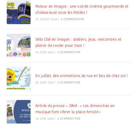
Retour en images : une soirée cinéma gourmande et
chaleureuse sous les étoiles !
10 JUILLET 2026
/
0 COMMENTAIRE
Vélo Cité en images : ateliers, jeux, rencontres et
plaisir de rouler pour tous !
30 JUIN 2026
/
0 COMMENTAIRE
En juillet, des animations de rue en bas de chez soi !
30 JUIN 2026
/
0 COMMENTAIRE
Article de presse – DNA : « Les dimanches en
musique font vibrer la place Arnold »
19 JUIN 2026
/
0 COMMENTAIRE