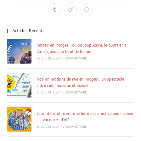
Articles Récents
Retour en images : au bal populaire, le quartier a
dansé jusqu’au bout de la nuit !
29 JUILLET 2026
/
0 COMMENTAIRE
Nos animations de rue en images : un spectacle
entre ciel, musique et poésie
27 JUILLET 2026
/
0 COMMENTAIRE
Jeux, défis et rires : une kermesse festive pour lancer
les vacances d’été !
24 JUILLET 2026
/
0 COMMENTAIRE