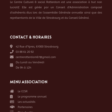
Le Centre Culturel & social Rotterdam est une association à but non
lucratif. Elle est gérée par un Conseil d’Administration composé
d’adhérents élus lors de l’assemblée Générale annuelle ainsi que des
représentants de la Ville de Strasbourg et du Conseil Général.
CONTACT & HORAIRES
42 Rue d’Ypres, 67000 Strasbourg
03 88 61 20 92
centrerotterdam67@gmail.com
Du Lundi au Vendredi
De 9h à 12h
MENU ASSOCIATION
Le CCSR
Le programme annuel
Les actualités
Partenaires