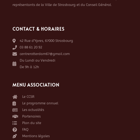
représentants de la Ville de Strasbourg et du Conseil Général.
CONTACT & HORAIRES
42 Rue d’Ypres, 67000 Strasbourg
03 88 61 20 92
centrerotterdam67@gmail.com
Du Lundi au Vendredi
De 9h à 12h
MENU ASSOCIATION
Le CCSR
Le programme annuel
Les actualités
Partenaires
Plan du site
FAQ
Mentions légales