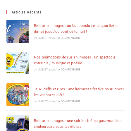
Articles Récents
Retour en images : au bal populaire, le quartier a
dansé jusqu’au bout de la nuit !
29 JUILLET 2026
/
0 COMMENTAIRE
Nos animations de rue en images : un spectacle
entre ciel, musique et poésie
27 JUILLET 2026
/
0 COMMENTAIRE
Jeux, défis et rires : une kermesse festive pour lancer
les vacances d’été !
24 JUILLET 2026
/
0 COMMENTAIRE
Retour en images : une soirée cinéma gourmande et
chaleureuse sous les étoiles !