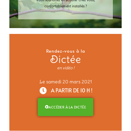
confortablement installés ?
Rendez-vous à la
Dictée
en vidéo !
Le samedi 20 mars 2021
A PARTIR DE 10 H !
ACCÉDER À LA DICTÉE