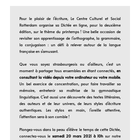
Pour le plaisir de l’écriture, Le Centre Culturel et Social
Rotterdam organise sa Dictée en ligne, pour la deuxième
édition, sur le thème du printemps ! Une belle occasion de
revisiter son apprentissage de l’orthographe, la grammaire,
la conjugaison : un défi à relever autour de la langue
française en s’amusant.
Que vous soyez strasbourgeois ou d’ailleurs, c’est un
moment à partager tous ensembles en étant connectés,
en
consultant la vidéo depuis votre ordinateur ou votre mobile
.
Un bel exercice de concentration, pour faire travailler sa
mémoire, entretenir sa maîtrise de la gymnastique
linguistique. C’est aussi une découverte des textes littéraires,
des auteurs et de leur univers, de leurs styles d’écriture
authentiques. Les stylos en main, l’oreille attentive,
l’attention sera à son comble !
Plongez-vous dans la peau d’élève le temps de cette Dictée,
connectez-vous le
samedi 20 mars 2021 à 10h
sur notre