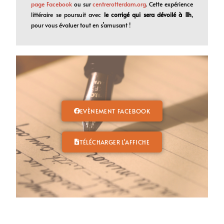
page Facebook
ou sur
centrerotterdam.org
. Cette expérience
littéraire se poursuit avec
le corrigé qui sera dévoilé à 11h
,
pour vous évaluer tout en s’amusant !
EVÈNEMENT FACEBOOK
TÉLÉCHARGER L'AFFICHE