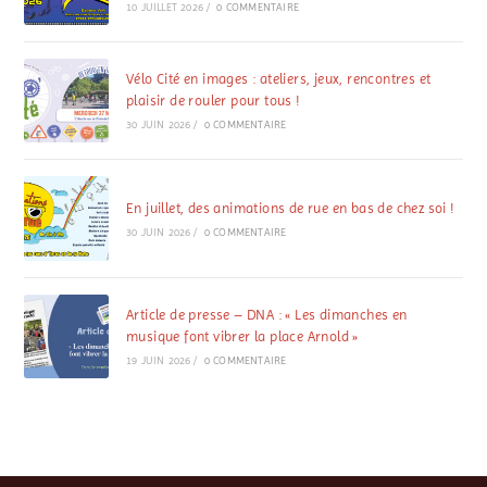
10 JUILLET 2026
/
0 COMMENTAIRE
Vélo Cité en images : ateliers, jeux, rencontres et
plaisir de rouler pour tous !
30 JUIN 2026
/
0 COMMENTAIRE
En juillet, des animations de rue en bas de chez soi !
30 JUIN 2026
/
0 COMMENTAIRE
Article de presse – DNA : « Les dimanches en
musique font vibrer la place Arnold »
19 JUIN 2026
/
0 COMMENTAIRE