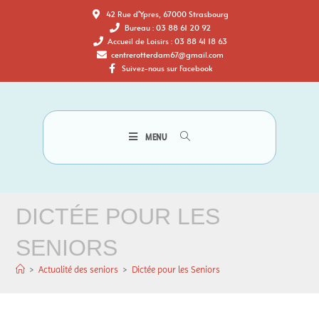
42 Rue d'Ypres, 67000 Strasbourg
Bureau : 03 88 61 20 92
Accueil de Loisirs : 03 88 41 18 63
centrerotterdam67@gmail.com
Suivez-nous sur Facebook
MENU
DICTÉE POUR LES
SENIORS
>
Actualité des seniors
>
Dictée pour les Seniors