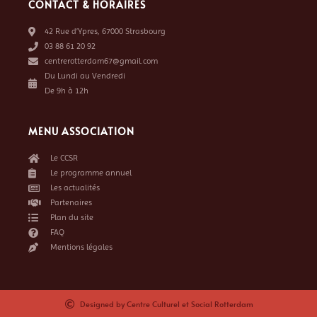
CONTACT & HORAIRES
42 Rue d’Ypres, 67000 Strasbourg
03 88 61 20 92
centrerotterdam67@gmail.com
Du Lundi au Vendredi
De 9h à 12h
MENU ASSOCIATION
Le CCSR
Le programme annuel
Les actualités
Partenaires
Plan du site
FAQ
Mentions légales
Designed by Centre Culturel et Social Rotterdam