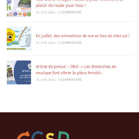
plaisir de rouler pour tous !
30 JUIN 2026
/
0 COMMENTAIRE
En juillet, des animations de rue en bas de chez soi !
30 JUIN 2026
/
0 COMMENTAIRE
Article de presse – DNA : « Les dimanches en
musique font vibrer la place Arnold »
19 JUIN 2026
/
0 COMMENTAIRE