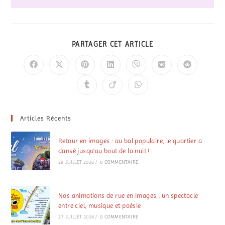
PARTAGER CET ARTICLE
Articles Récents
Retour en images : au bal populaire, le quartier a
dansé jusqu’au bout de la nuit !
29 JUILLET 2026
/
0 COMMENTAIRE
Nos animations de rue en images : un spectacle
entre ciel, musique et poésie
27 JUILLET 2026
/
0 COMMENTAIRE