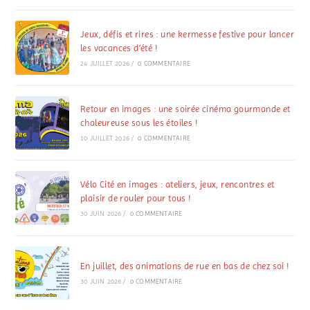
Jeux, défis et rires : une kermesse festive pour lancer
les vacances d’été !
24 JUILLET 2026
/
0 COMMENTAIRE
Retour en images : une soirée cinéma gourmande et
chaleureuse sous les étoiles !
10 JUILLET 2026
/
0 COMMENTAIRE
Vélo Cité en images : ateliers, jeux, rencontres et
plaisir de rouler pour tous !
30 JUIN 2026
/
0 COMMENTAIRE
En juillet, des animations de rue en bas de chez soi !
30 JUIN 2026
/
0 COMMENTAIRE