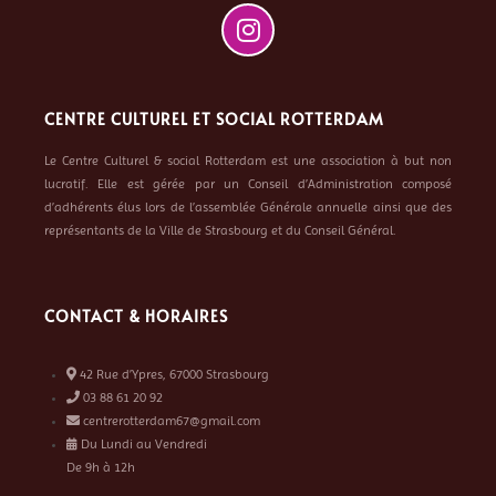
CENTRE CULTUREL ET SOCIAL ROTTERDAM
Le Centre Culturel & social Rotterdam est une association à but non
lucratif. Elle est gérée par un Conseil d’Administration composé
d’adhérents élus lors de l’assemblée Générale annuelle ainsi que des
représentants de la Ville de Strasbourg et du Conseil Général.
CONTACT & HORAIRES
42 Rue d’Ypres, 67000 Strasbourg
03 88 61 20 92
centrerotterdam67@gmail.com
Du Lundi au Vendredi
De 9h à 12h