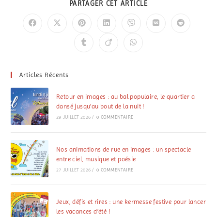
PARTAGER CET ARTICLE
Articles Récents
Retour en images : au bal populaire, le quartier a
dansé jusqu’au bout de la nuit !
29 JUILLET 2026
/
0 COMMENTAIRE
Nos animations de rue en images : un spectacle
entre ciel, musique et poésie
27 JUILLET 2026
/
0 COMMENTAIRE
Jeux, défis et rires : une kermesse festive pour lancer
les vacances d’été !