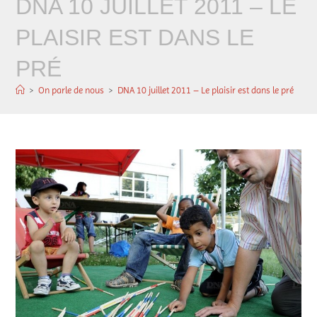
DNA 10 JUILLET 2011 – LE
PLAISIR EST DANS LE
PRÉ
>
On parle de nous
>
DNA 10 juillet 2011 – Le plaisir est dans le pré