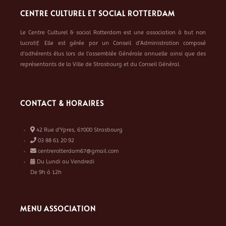
CENTRE CULTUREL ET SOCIAL ROTTERDAM
Le Centre Culturel & social Rotterdam est une association à but non
lucratif. Elle est gérée par un Conseil d’Administration composé
d’adhérents élus lors de l’assemblée Générale annuelle ainsi que des
représentants de la Ville de Strasbourg et du Conseil Général.
CONTACT & HORAIRES
42 Rue d’Ypres, 67000 Strasbourg
03 88 61 20 92
centrerotterdam67@gmail.com
Du Lundi au Vendredi
De 9h à 12h
MENU ASSOCIATION