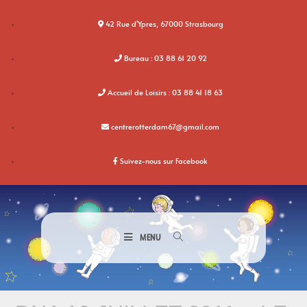
42 Rue d'Ypres, 67000 Strasbourg
Bureau : 03 88 61 20 92
Accueil de Loisirs : 03 88 41 18 63
centrerotterdam67@gmail.com
Suivez-nous sur Facebook
MENU