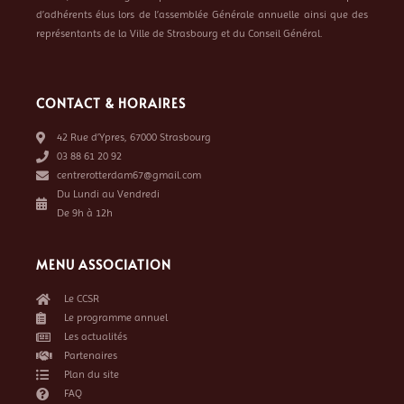
d’adhérents élus lors de l’assemblée Générale annuelle ainsi que des
représentants de la Ville de Strasbourg et du Conseil Général.
CONTACT & HORAIRES
42 Rue d’Ypres, 67000 Strasbourg
03 88 61 20 92
centrerotterdam67@gmail.com
Du Lundi au Vendredi
De 9h à 12h
MENU ASSOCIATION
Le CCSR
Le programme annuel
Les actualités
Partenaires
Plan du site
FAQ