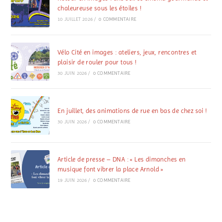
chaleureuse sous les étoiles !
10 JUILLET 2026
/
0 COMMENTAIRE
Vélo Cité en images : ateliers, jeux, rencontres et
plaisir de rouler pour tous !
30 JUIN 2026
/
0 COMMENTAIRE
En juillet, des animations de rue en bas de chez soi !
30 JUIN 2026
/
0 COMMENTAIRE
Article de presse – DNA : « Les dimanches en
musique font vibrer la place Arnold »
19 JUIN 2026
/
0 COMMENTAIRE