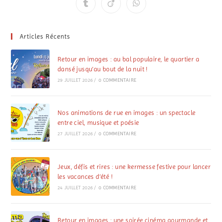
Articles Récents
Retour en images : au bal populaire, le quartier a
dansé jusqu’au bout de la nuit !
29 JUILLET 2026
/
0 COMMENTAIRE
Nos animations de rue en images : un spectacle
entre ciel, musique et poésie
27 JUILLET 2026
/
0 COMMENTAIRE
Jeux, défis et rires : une kermesse festive pour lancer
les vacances d’été !
24 JUILLET 2026
/
0 COMMENTAIRE
Retour en images : une soirée cinéma gourmande et