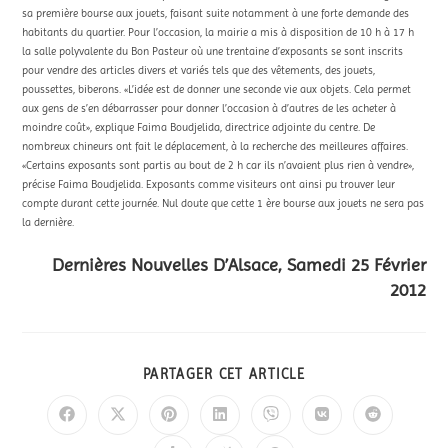
sa première bourse aux jouets, faisant suite notamment à une forte demande des
habitants du quartier. Pour l’occasion, la mairie a mis à disposition de 10 h à 17 h
la salle polyvalente du Bon Pasteur où une trentaine d’exposants se sont inscrits
pour vendre des articles divers et variés tels que des vêtements, des jouets,
poussettes, biberons. «L’idée est de donner une seconde vie aux objets. Cela permet
aux gens de s’en débarrasser pour donner l’occasion à d’autres de les acheter à
moindre coût», explique Faima Boudjelida, directrice adjointe du centre. De
nombreux chineurs ont fait le déplacement, à la recherche des meilleures affaires.
«Certains exposants sont partis au bout de 2 h car ils n’avaient plus rien à vendre»,
précise Faima Boudjelida. Exposants comme visiteurs ont ainsi pu trouver leur
compte durant cette journée. Nul doute que cette 1 ère bourse aux jouets ne sera pas
la dernière.
Dernières Nouvelles D’Alsace, Samedi 25 Février
2012
PARTAGER CET ARTICLE