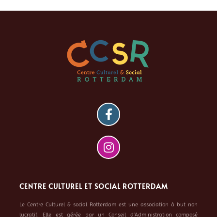
CENTRE CULTUREL ET SOCIAL ROTTERDAM
Le Centre Culturel & social Rotterdam est une association à but non
lucratif. Elle est gérée par un Conseil d’Administration composé