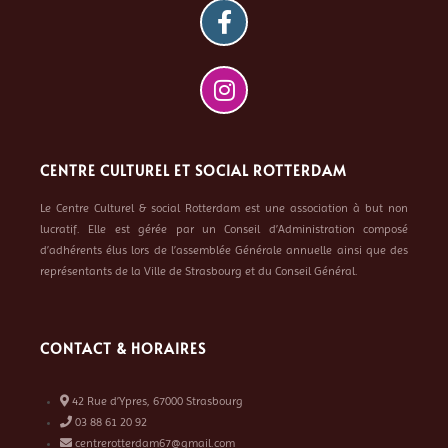
CENTRE CULTUREL ET SOCIAL ROTTERDAM
Le Centre Culturel & social Rotterdam est une association à but non
lucratif. Elle est gérée par un Conseil d’Administration composé
d’adhérents élus lors de l’assemblée Générale annuelle ainsi que des
représentants de la Ville de Strasbourg et du Conseil Général.
CONTACT & HORAIRES
42 Rue d’Ypres, 67000 Strasbourg
03 88 61 20 92
centrerotterdam67@gmail.com