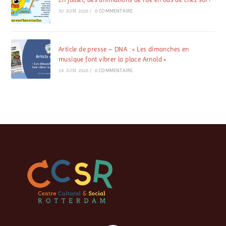
30 JUIN 2026
/
0 COMMENTAIRE
Article de presse – DNA : « Les dimanches en
musique font vibrer la place Arnold »
19 JUIN 2026
/
0 COMMENTAIRE