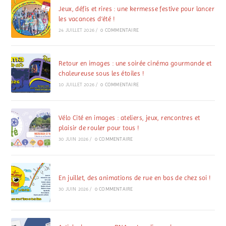
Jeux, défis et rires : une kermesse festive pour lancer
les vacances d’été !
24 JUILLET 2026
/
0 COMMENTAIRE
Retour en images : une soirée cinéma gourmande et
chaleureuse sous les étoiles !
10 JUILLET 2026
/
0 COMMENTAIRE
Vélo Cité en images : ateliers, jeux, rencontres et
plaisir de rouler pour tous !
30 JUIN 2026
/
0 COMMENTAIRE
En juillet, des animations de rue en bas de chez soi !
30 JUIN 2026
/
0 COMMENTAIRE