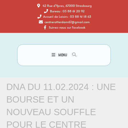
42 Rue d'Ypres, 67000 Strasbourg
Bureau : 03 88 61 20 92
Accueil de Loisirs : 03 88 41 18 63
centrerotterdam67@gmail.com
Suivez-nous sur Facebook
MENU
DNA DU 11.02.2024 : UNE
BOURSE ET UN
NOUVEAU SOUFFLE
POUR LE CENTRE