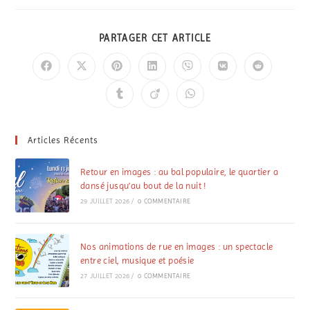
PARTAGER CET ARTICLE
Articles Récents
Retour en images : au bal populaire, le quartier a
dansé jusqu’au bout de la nuit !
29 JUILLET 2026
/
0 COMMENTAIRE
Nos animations de rue en images : un spectacle
entre ciel, musique et poésie
27 JUILLET 2026
/
0 COMMENTAIRE