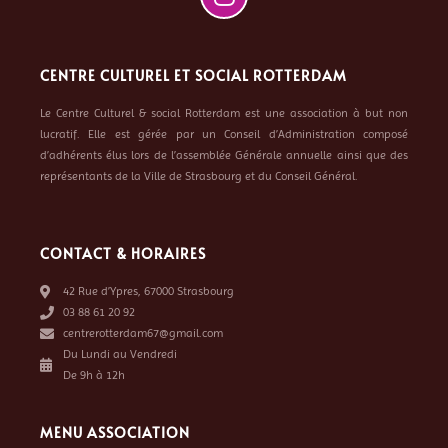
CENTRE CULTUREL ET SOCIAL ROTTERDAM
Le Centre Culturel & social Rotterdam est une association à but non
lucratif. Elle est gérée par un Conseil d’Administration composé
d’adhérents élus lors de l’assemblée Générale annuelle ainsi que des
représentants de la Ville de Strasbourg et du Conseil Général.
CONTACT & HORAIRES
42 Rue d’Ypres, 67000 Strasbourg
03 88 61 20 92
centrerotterdam67@gmail.com
Du Lundi au Vendredi
De 9h à 12h
MENU ASSOCIATION