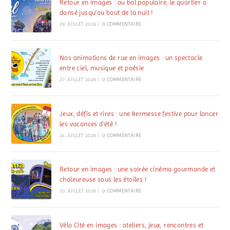
Retour en images : au bal populaire, le quartier a
dansé jusqu’au bout de la nuit !
29 JUILLET 2026
/
0 COMMENTAIRE
Nos animations de rue en images : un spectacle
entre ciel, musique et poésie
27 JUILLET 2026
/
0 COMMENTAIRE
Jeux, défis et rires : une kermesse festive pour lancer
les vacances d’été !
24 JUILLET 2026
/
0 COMMENTAIRE
Retour en images : une soirée cinéma gourmande et
chaleureuse sous les étoiles !
10 JUILLET 2026
/
0 COMMENTAIRE
Vélo Cité en images : ateliers, jeux, rencontres et