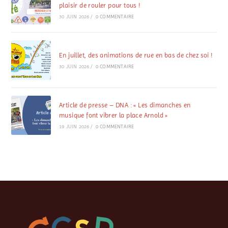
plaisir de rouler pour tous !
30 JUIN 2026
/
0 COMMENTAIRE
En juillet, des animations de rue en bas de chez soi !
30 JUIN 2026
/
0 COMMENTAIRE
Article de presse – DNA : « Les dimanches en
musique font vibrer la place Arnold »
19 JUIN 2026
/
0 COMMENTAIRE