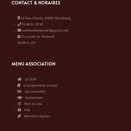
CONTACT & HORAIRES
42 Rue d’Ypres, 67000 Strasbourg
03 88 61 20 92
centrerotterdam67@gmail.com
Du Lundi au Vendredi
De 9h à 12h
MENU ASSOCIATION
Le CCSR
Le programme annuel
Les actualités
Partenaires
Plan du site
FAQ
Mentions légales