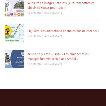
Vélo Cité en images : ateliers, jeux, rencontres et
plaisir de rouler pour tous !
30 JUIN 2026
/
0 COMMENTAIRE
En juillet, des animations de rue en bas de chez soi !
30 JUIN 2026
/
0 COMMENTAIRE
Article de presse – DNA : « Les dimanches en
musique font vibrer la place Arnold »
19 JUIN 2026
/
0 COMMENTAIRE