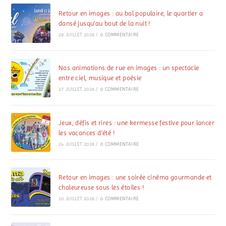
Retour en images : au bal populaire, le quartier a
dansé jusqu’au bout de la nuit !
29 JUILLET 2026
/
0 COMMENTAIRE
Nos animations de rue en images : un spectacle
entre ciel, musique et poésie
27 JUILLET 2026
/
0 COMMENTAIRE
Jeux, défis et rires : une kermesse festive pour lancer
les vacances d’été !
24 JUILLET 2026
/
0 COMMENTAIRE
Retour en images : une soirée cinéma gourmande et
chaleureuse sous les étoiles !
10 JUILLET 2026
/
0 COMMENTAIRE