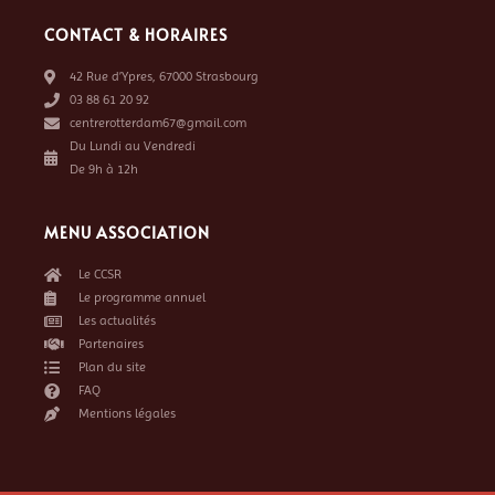
CONTACT & HORAIRES
42 Rue d’Ypres, 67000 Strasbourg
03 88 61 20 92
centrerotterdam67@gmail.com
Du Lundi au Vendredi
De 9h à 12h
MENU ASSOCIATION
Le CCSR
Le programme annuel
Les actualités
Partenaires
Plan du site
FAQ
Mentions légales