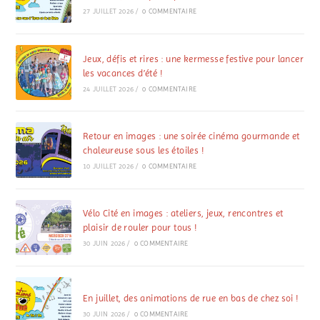
27 JUILLET 2026
/
0 COMMENTAIRE
Jeux, défis et rires : une kermesse festive pour lancer
les vacances d’été !
24 JUILLET 2026
/
0 COMMENTAIRE
Retour en images : une soirée cinéma gourmande et
chaleureuse sous les étoiles !
10 JUILLET 2026
/
0 COMMENTAIRE
Vélo Cité en images : ateliers, jeux, rencontres et
plaisir de rouler pour tous !
30 JUIN 2026
/
0 COMMENTAIRE
En juillet, des animations de rue en bas de chez soi !
30 JUIN 2026
/
0 COMMENTAIRE