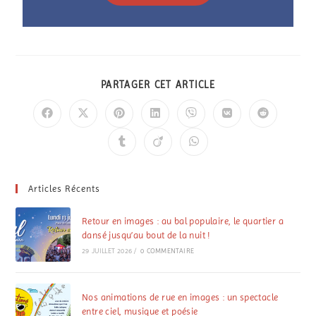
PARTAGER CET ARTICLE
Articles Récents
Retour en images : au bal populaire, le quartier a
dansé jusqu’au bout de la nuit !
29 JUILLET 2026
/
0 COMMENTAIRE
Nos animations de rue en images : un spectacle
entre ciel, musique et poésie