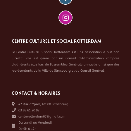
CENTRE CULTUREL ET SOCIAL ROTTERDAM
Le Centre Culturel & social Rotterdam est une association à but non
lucratif. Elle est gérée par un Conseil d’Administration composé
d’adhérents élus lors de l’assemblée Générale annuelle ainsi que des
représentants de la Ville de Strasbourg et du Conseil Général.
CONTACT & HORAIRES
42 Rue d’Ypres, 67000 Strasbourg
03 88 61 20 92
centrerotterdam67@gmail.com
Du Lundi au Vendredi
De 9h à 12h