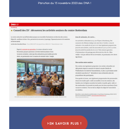
Parution du 15 novembre 2023 des DNA !
EN SAVOIR PLUS !