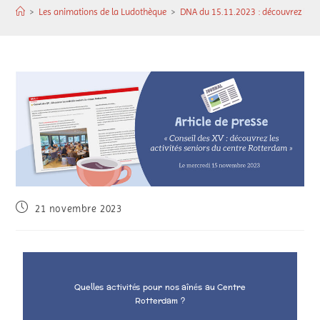
>
Les animations de la Ludothèque
>
DNA du 15.11.2023 : découvrez les a
21 novembre 2023
Quelles activités pour nos aînés au Centre
Rotterdam ?