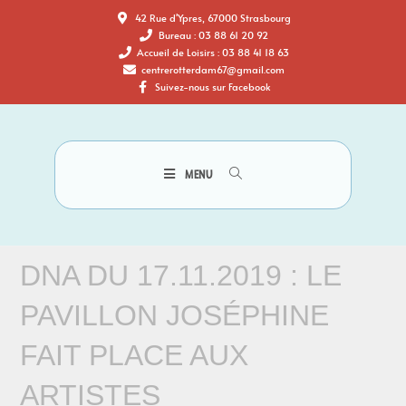
42 Rue d'Ypres, 67000 Strasbourg
Bureau : 03 88 61 20 92
Accueil de Loisirs : 03 88 41 18 63
centrerotterdam67@gmail.com
Suivez-nous sur Facebook
MENU
DNA DU 17.11.2019 : LE
PAVILLON JOSÉPHINE
FAIT PLACE AUX
ARTISTES