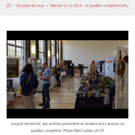
>
On parle de nous
>
DNA du 17.11.2019 : Le pavillon Joséphine fait place
Jusqu’à dimanche, des artistes présentent et vendent leurs œuvres au
pavillon Joséphine. Photo DNA /Julien LECOT