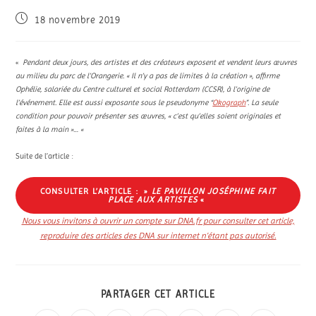
18 novembre 2019
«
Pendant deux jours, des artistes et des créateurs exposent et vendent leurs œuvres
au milieu du parc de l’Orangerie. « Il n’y a pas de limites à la création », affirme
Ophélie, salariée du Centre culturel et social Rotterdam (CCSR), à l’origine de
l’événement. Elle est aussi exposante sous le pseudonyme “
Okograph
”. La seule
condition pour pouvoir présenter ses œuvres, « c’est qu’elles soient originales et
faites à la main »… «
Suite de l’article :
CONSULTER L’ARTICLE : »
LE PAVILLON JOSÉPHINE FAIT
PLACE AUX ARTISTES
«
Nous vous invitons à ouvrir un compte sur DNA.fr pour consulter cet article,
reproduire des articles des DNA sur internet n’étant pas autorisé.
PARTAGER CET ARTICLE