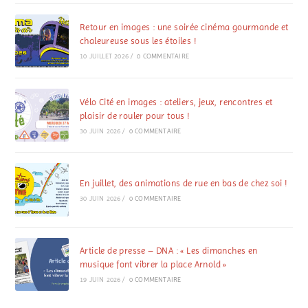
Retour en images : une soirée cinéma gourmande et
chaleureuse sous les étoiles !
10 JUILLET 2026
/
0 COMMENTAIRE
Vélo Cité en images : ateliers, jeux, rencontres et
plaisir de rouler pour tous !
30 JUIN 2026
/
0 COMMENTAIRE
En juillet, des animations de rue en bas de chez soi !
30 JUIN 2026
/
0 COMMENTAIRE
Article de presse – DNA : « Les dimanches en
musique font vibrer la place Arnold »
19 JUIN 2026
/
0 COMMENTAIRE