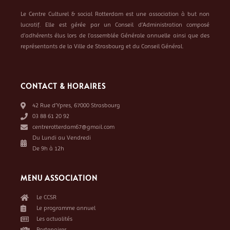
Le Centre Culturel & social Rotterdam est une association à but non
lucratif. Elle est gérée par un Conseil d’Administration composé
d’adhérents élus lors de l’assemblée Générale annuelle ainsi que des
représentants de la Ville de Strasbourg et du Conseil Général.
CONTACT & HORAIRES
42 Rue d’Ypres, 67000 Strasbourg
03 88 61 20 92
centrerotterdam67@gmail.com
Du Lundi au Vendredi
De 9h à 12h
MENU ASSOCIATION
Le CCSR
Le programme annuel
Les actualités
Partenaires