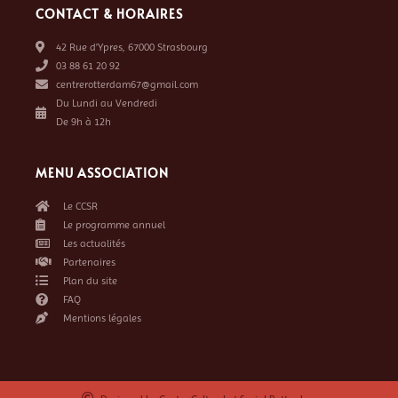
CONTACT & HORAIRES
42 Rue d’Ypres, 67000 Strasbourg
03 88 61 20 92
centrerotterdam67@gmail.com
Du Lundi au Vendredi
De 9h à 12h
MENU ASSOCIATION
Le CCSR
Le programme annuel
Les actualités
Partenaires
Plan du site
FAQ
Mentions légales