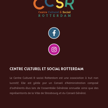
CENTRE CULTUREL ET SOCIAL ROTTERDAM
Le Centre Culturel & social Rotterdam est une association à but non
lucratif. Elle est gérée par un Conseil d’Administration composé
d’adhérents élus lors de l’assemblée Générale annuelle ainsi que des
représentants de la Ville de Strasbourg et du Conseil Général.