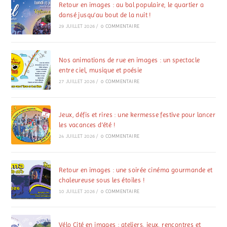
Retour en images : au bal populaire, le quartier a
dansé jusqu’au bout de la nuit !
29 JUILLET 2026
/
0 COMMENTAIRE
Nos animations de rue en images : un spectacle
entre ciel, musique et poésie
27 JUILLET 2026
/
0 COMMENTAIRE
Jeux, défis et rires : une kermesse festive pour lancer
les vacances d’été !
24 JUILLET 2026
/
0 COMMENTAIRE
Retour en images : une soirée cinéma gourmande et
chaleureuse sous les étoiles !
10 JUILLET 2026
/
0 COMMENTAIRE
Vélo Cité en images : ateliers, jeux, rencontres et