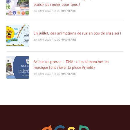
plaisir de rouler pour tous !
30 JUIN 2026
/
0 COMMENTAIRE
En juillet, des animations de rue en bas de chez soi !
30 JUIN 2026
/
0 COMMENTAIRE
Article de presse – DNA : « Les dimanches en
musique font vibrer la place Arnold »
19 JUIN 2026
/
0 COMMENTAIRE