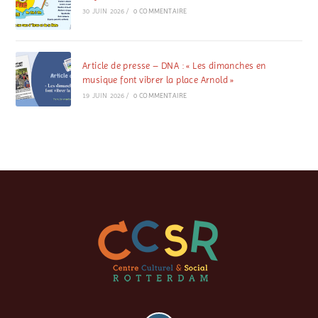
30 JUIN 2026
/
0 COMMENTAIRE
Article de presse – DNA : « Les dimanches en
musique font vibrer la place Arnold »
19 JUIN 2026
/
0 COMMENTAIRE