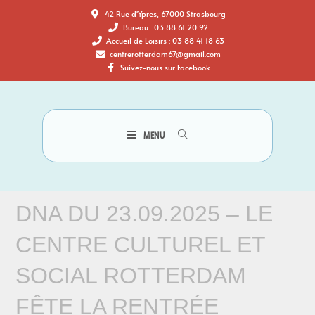
42 Rue d'Ypres, 67000 Strasbourg
Bureau : 03 88 61 20 92
Accueil de Loisirs : 03 88 41 18 63
centrerotterdam67@gmail.com
Suivez-nous sur Facebook
MENU
DNA DU 23.09.2025 – LE
CENTRE CULTUREL ET
SOCIAL ROTTERDAM
FÊTE LA RENTRÉE