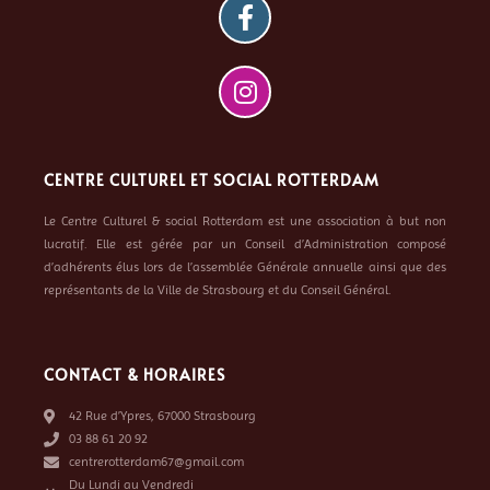
CENTRE CULTUREL ET SOCIAL ROTTERDAM
Le Centre Culturel & social Rotterdam est une association à but non
lucratif. Elle est gérée par un Conseil d’Administration composé
d’adhérents élus lors de l’assemblée Générale annuelle ainsi que des
représentants de la Ville de Strasbourg et du Conseil Général.
CONTACT & HORAIRES
42 Rue d’Ypres, 67000 Strasbourg
03 88 61 20 92
centrerotterdam67@gmail.com
Du Lundi au Vendredi