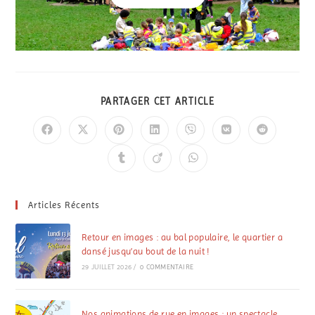
PARTAGER CET ARTICLE
Articles Récents
Retour en images : au bal populaire, le quartier a
dansé jusqu’au bout de la nuit !
29 JUILLET 2026
/
0 COMMENTAIRE
Nos animations de rue en images : un spectacle