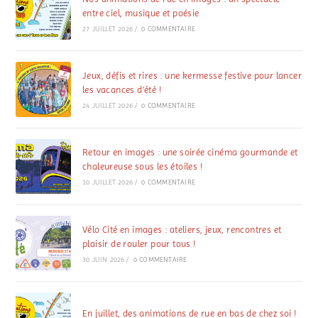
entre ciel, musique et poésie
27 JUILLET 2026
/
0 COMMENTAIRE
Jeux, défis et rires : une kermesse festive pour lancer
les vacances d’été !
24 JUILLET 2026
/
0 COMMENTAIRE
Retour en images : une soirée cinéma gourmande et
chaleureuse sous les étoiles !
10 JUILLET 2026
/
0 COMMENTAIRE
Vélo Cité en images : ateliers, jeux, rencontres et
plaisir de rouler pour tous !
30 JUIN 2026
/
0 COMMENTAIRE
En juillet, des animations de rue en bas de chez soi !