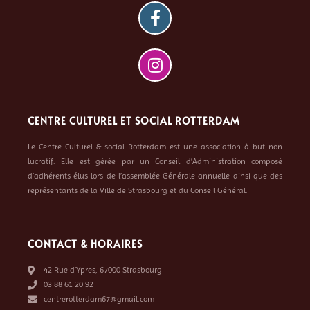
CENTRE CULTUREL ET SOCIAL ROTTERDAM
Le Centre Culturel & social Rotterdam est une association à but non
lucratif. Elle est gérée par un Conseil d’Administration composé
d’adhérents élus lors de l’assemblée Générale annuelle ainsi que des
représentants de la Ville de Strasbourg et du Conseil Général.
CONTACT & HORAIRES
42 Rue d’Ypres, 67000 Strasbourg
03 88 61 20 92
centrerotterdam67@gmail.com