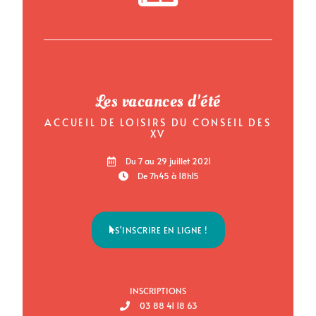
Les vacances d'été
ACCUEIL DE LOISIRS DU CONSEIL DES
XV
Du 7 au 29 juillet 2021
De 7h45 à 18h15
S'INSCRIRE EN LIGNE !
INSCRIPTIONS
03 88 41 18 63