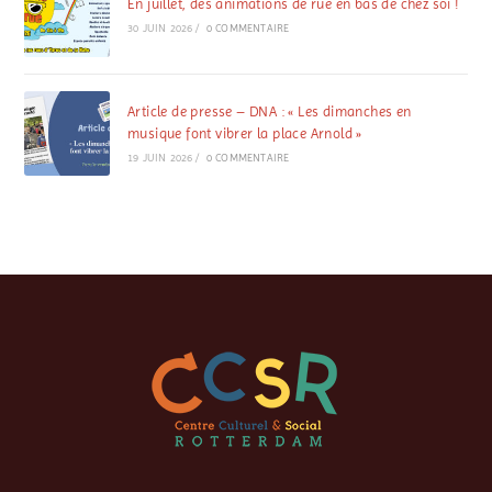
En juillet, des animations de rue en bas de chez soi !
30 JUIN 2026
/
0 COMMENTAIRE
Article de presse – DNA : « Les dimanches en
musique font vibrer la place Arnold »
19 JUIN 2026
/
0 COMMENTAIRE