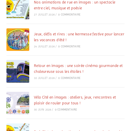
Nos animations de rue en images : un spectacle
entre ciel, musique et poésie
27 JUILLET 2026
/
0 COMMENTAIRE
Jeux, défis et rires : une kermesse festive pour lancer
les vacances d’été !
24 JUILLET 2026
/
0 COMMENTAIRE
Retour en images : une soirée cinéma gourmande et
chaleureuse sous les étoiles !
10 JUILLET 2026
/
0 COMMENTAIRE
Vélo Cité en images : ateliers, jeux, rencontres et
plaisir de rouler pour tous !
30 JUIN 2026
/
0 COMMENTAIRE