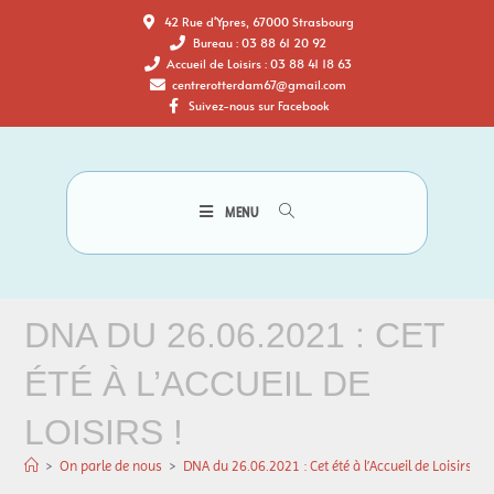
42 Rue d'Ypres, 67000 Strasbourg
Bureau : 03 88 61 20 92
Accueil de Loisirs : 03 88 41 18 63
centrerotterdam67@gmail.com
Suivez-nous sur Facebook
MENU
DNA DU 26.06.2021 : CET
ÉTÉ À L’ACCUEIL DE
LOISIRS !
>
On parle de nous
>
DNA du 26.06.2021 : Cet été à l’Accueil de Loisirs !