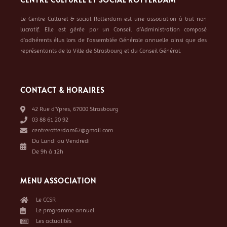
Le Centre Culturel & social Rotterdam est une association à but non
lucratif. Elle est gérée par un Conseil d’Administration composé
d’adhérents élus lors de l’assemblée Générale annuelle ainsi que des
représentants de la Ville de Strasbourg et du Conseil Général.
CONTACT & HORAIRES
42 Rue d’Ypres, 67000 Strasbourg
03 88 61 20 92
centrerotterdam67@gmail.com
Du Lundi au Vendredi
De 9h à 12h
MENU ASSOCIATION
Le CCSR
Le programme annuel
Les actualités