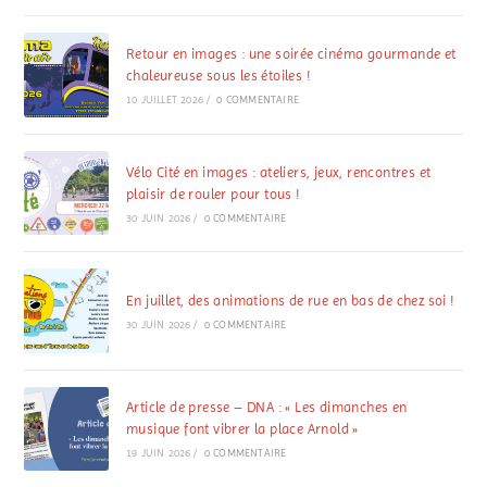
Retour en images : une soirée cinéma gourmande et
chaleureuse sous les étoiles !
10 JUILLET 2026
/
0 COMMENTAIRE
Vélo Cité en images : ateliers, jeux, rencontres et
plaisir de rouler pour tous !
30 JUIN 2026
/
0 COMMENTAIRE
En juillet, des animations de rue en bas de chez soi !
30 JUIN 2026
/
0 COMMENTAIRE
Article de presse – DNA : « Les dimanches en
musique font vibrer la place Arnold »
19 JUIN 2026
/
0 COMMENTAIRE