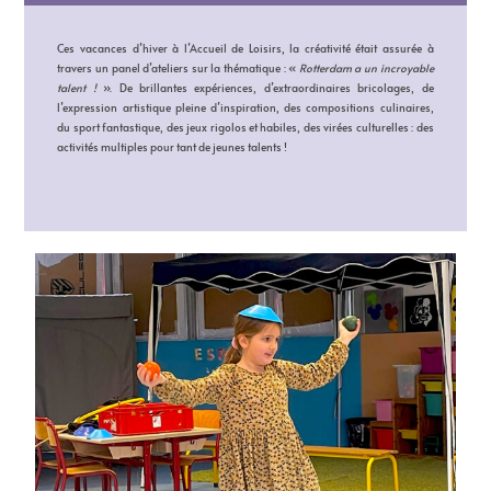
Ces vacances d’hiver à l’Accueil de Loisirs, la créativité était assurée à
travers un panel d’ateliers sur la thématique : «
Rotterdam a un incroyable
talent !
». De brillantes expériences, d’extraordinaires bricolages, de
l’expression artistique pleine d’inspiration, des compositions culinaires,
du sport fantastique, des jeux rigolos et habiles, des virées culturelles : des
activités multiples pour tant de jeunes talents !