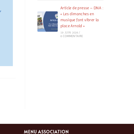
Article de presse – DNA :
r
« Les dimanches en
musique font vibrer la
place Arnold »
19 JUIN 2026
/
0 COMMENTAIRE
MENU ASSOCIATION