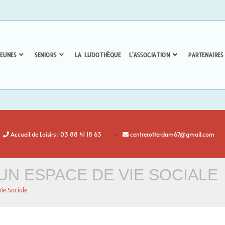
EUNES
SENIORS
LA LUDOTHÈQUE
L’ASSOCIATION
PARTENAIRES
Accueil de Loisirs : 03 88 41 18 63
centrerotterdam67@gmail.com
UN ESPACE DE VIE SOCIALE
Vie Sociale