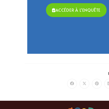
ACCÉDER À L'ENQUÊTE