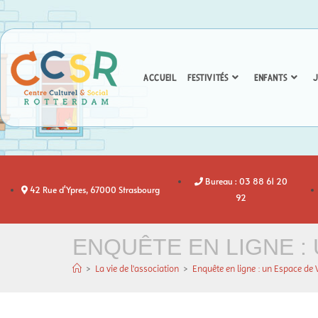
ACCUEIL
FESTIVITÉS
ENFANTS
J
Bureau : 03 88 61 20
42 Rue d'Ypres, 67000 Strasbourg
92
ENQUÊTE EN LIGNE : 
>
La vie de l'association
>
Enquête en ligne : un Espace de 