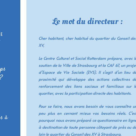
Le mot du directeur :
LE
Cher habitant, cher habitué du quartier du Conseil de
L
XV,
Le Centre Culturel et Social Rotterdam prépare, avec l
soutien de la Ville de Strasbourg et la CAF 67, un proje
mps
d’Espace de Vie Sociale (EVS). Il s’agit d’un lieu d
 ?
proximité qui développe des actions collectives d
renforcement des liens sociaux et familiaux sur l
quartier, avec la participation directe des habitants.
Pour se faire, nous avons besoin de vous connaître u
peu plus en cernant mieux vos besoins réels. C’es
is à
pourquoi nous avons préparé ce questionnaire en lign
à destination de toute personne côtoyant de près ou d
loin le quartier du Conseil des XV à Strasbourg.