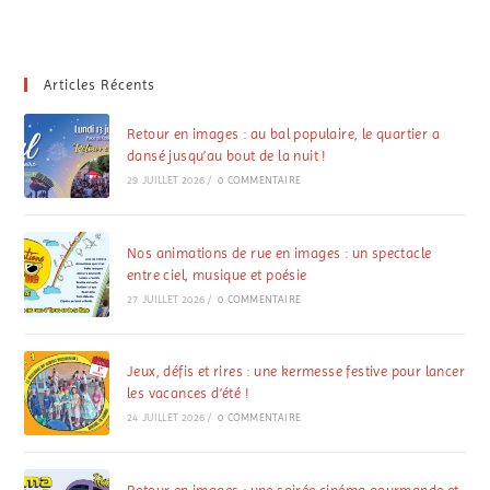
Articles Récents
Retour en images : au bal populaire, le quartier a
dansé jusqu’au bout de la nuit !
29 JUILLET 2026
/
0 COMMENTAIRE
Nos animations de rue en images : un spectacle
entre ciel, musique et poésie
27 JUILLET 2026
/
0 COMMENTAIRE
Jeux, défis et rires : une kermesse festive pour lancer
les vacances d’été !
24 JUILLET 2026
/
0 COMMENTAIRE