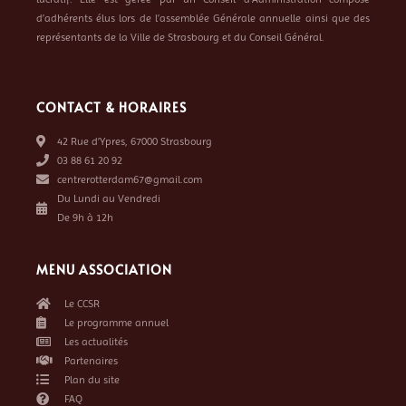
d’adhérents élus lors de l’assemblée Générale annuelle ainsi que des
représentants de la Ville de Strasbourg et du Conseil Général.
CONTACT & HORAIRES
42 Rue d’Ypres, 67000 Strasbourg
03 88 61 20 92
centrerotterdam67@gmail.com
Du Lundi au Vendredi
De 9h à 12h
MENU ASSOCIATION
Le CCSR
Le programme annuel
Les actualités
Partenaires
Plan du site
FAQ