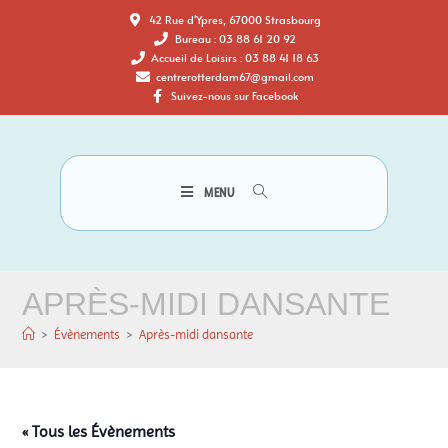
42 Rue d'Ypres, 67000 Strasbourg
Bureau : 03 88 61 20 92
Accueil de Loisirs : 03 88 41 18 63
centrerotterdam67@gmail.com
Suivez-nous sur Facebook
MENU
APRÈS-MIDI DANSANTE
>
Évènements
>
Après-midi dansante
« Tous les Évènements