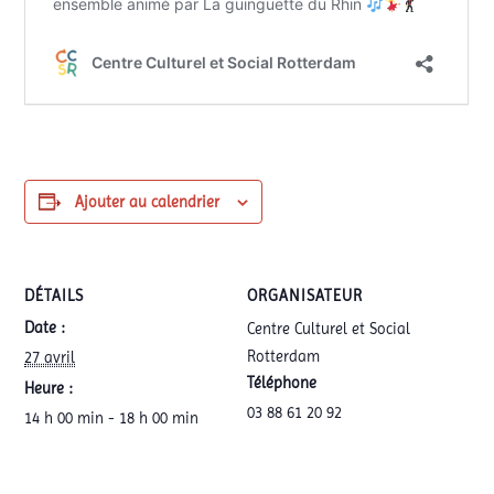
Ajouter au calendrier
DÉTAILS
ORGANISATEUR
Date :
Centre Culturel et Social
Rotterdam
27 avril
Téléphone
Heure :
03 88 61 20 92
14 h 00 min - 18 h 00 min