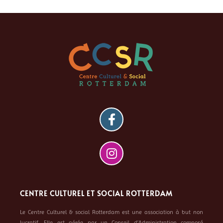
CENTRE CULTUREL ET SOCIAL ROTTERDAM
Le Centre Culturel & social Rotterdam est une association à but non
lucratif. Elle est gérée par un Conseil d’Administration composé