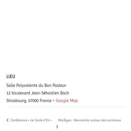
LIEU
Salle Polyvalente du Bon Pasteur
12 boulevard Jean-Sébastien Bach
Strasbourg
,
67000
France
+ Google Map
Conférence « Le Carré d’Or »
Mix’Âges : Rencontre autour des animaux