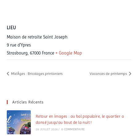
LIEU
Maison de retraite Saint Joseph
9 rue d'Ypres
Strasbourg
,
67000
France
+ Google Map
Mix’Âges : Bricolages printaniers
Vacances de printemps
Articles Récents
Retour en images : au bal populaire, le quartier a
dansé jusqu’au bout de la nuit !
29 JUILLET 2026
/
0 COMMENTAIRE