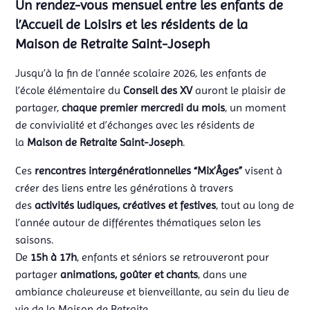
Un rendez-vous mensuel entre les enfants de
l’Accueil de Loisirs et les résidents de la
Maison de Retraite Saint-Joseph
Jusqu’à la fin de l’année scolaire 2026, les enfants de
l’école élémentaire du
Conseil des XV
auront le plaisir de
partager,
chaque premier mercredi du mois
, un moment
de convivialité et d’échanges avec les résidents de
la
Maison de Retraite Saint-Joseph
.
Ces
rencontres intergénérationnelles “Mix’Âges”
visent à
créer des liens entre les générations à travers
des
activités ludiques, créatives et festives
, tout au long de
l’année autour de différentes thématiques selon les
saisons.
De
15h à 17h
, enfants et séniors se retrouveront pour
partager
animations, goûter et chants
, dans une
ambiance chaleureuse et bienveillante, au sein du lieu de
vie de la Maison de Retraite.