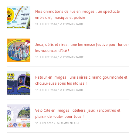
Nos animations de rue en images : un spectacle
entre ciel, musique et poésie
27 JUILLET 2026
/
0 COMMENTAIRE
Jeux, défis et rires : une kermesse festive pour lancer
les vacances d’été !
24 JUILLET 2026
/
0 COMMENTAIRE
Retour en images : une soirée cinéma gourmande et
chaleureuse sous les étoiles !
10 JUILLET 2026
/
0 COMMENTAIRE
Vélo Cité en images : ateliers, jeux, rencontres et
plaisir de rouler pour tous !
30 JUIN 2026
/
0 COMMENTAIRE