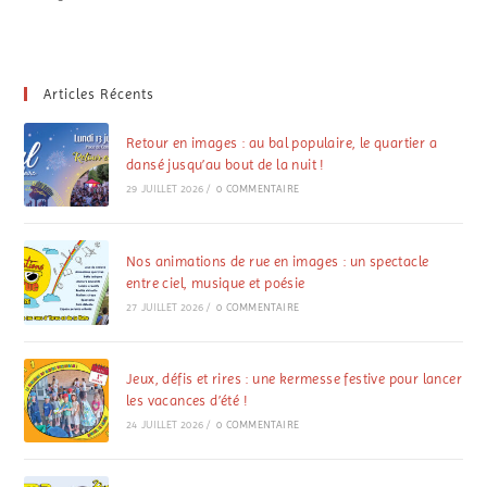
Articles Récents
Retour en images : au bal populaire, le quartier a
dansé jusqu’au bout de la nuit !
29 JUILLET 2026
/
0 COMMENTAIRE
Nos animations de rue en images : un spectacle
entre ciel, musique et poésie
27 JUILLET 2026
/
0 COMMENTAIRE
Jeux, défis et rires : une kermesse festive pour lancer
les vacances d’été !
24 JUILLET 2026
/
0 COMMENTAIRE