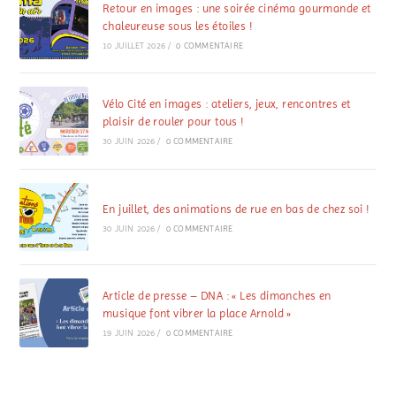
Retour en images : une soirée cinéma gourmande et
chaleureuse sous les étoiles !
10 JUILLET 2026
/
0 COMMENTAIRE
Vélo Cité en images : ateliers, jeux, rencontres et
plaisir de rouler pour tous !
30 JUIN 2026
/
0 COMMENTAIRE
En juillet, des animations de rue en bas de chez soi !
30 JUIN 2026
/
0 COMMENTAIRE
Article de presse – DNA : « Les dimanches en
musique font vibrer la place Arnold »
19 JUIN 2026
/
0 COMMENTAIRE