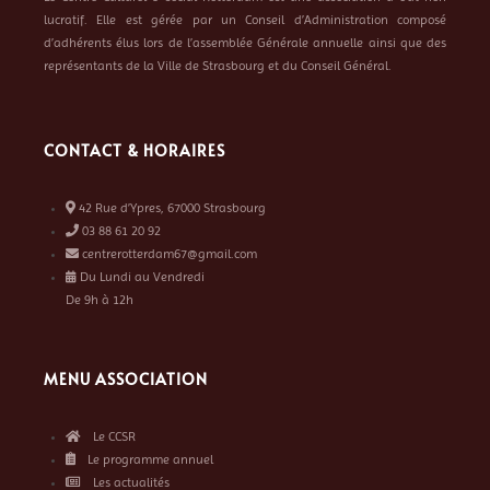
lucratif. Elle est gérée par un Conseil d’Administration composé
d’adhérents élus lors de l’assemblée Générale annuelle ainsi que des
représentants de la Ville de Strasbourg et du Conseil Général.
CONTACT & HORAIRES
42 Rue d’Ypres, 67000 Strasbourg
03 88 61 20 92
centrerotterdam67@gmail.com
Du Lundi au Vendredi
De 9h à 12h
MENU ASSOCIATION
Le CCSR
Le programme annuel
Les actualités