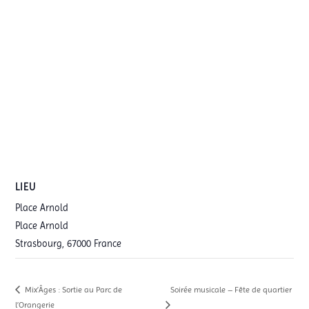
LIEU
Place Arnold
Place Arnold
Strasbourg
,
67000
France
Mix’Âges : Sortie au Parc de
Soirée musicale – Fête de quartier
l’Orangerie