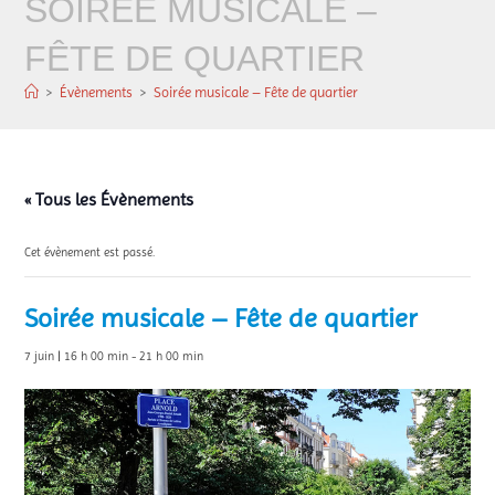
SOIRÉE MUSICALE –
FÊTE DE QUARTIER
>
Évènements
>
Soirée musicale – Fête de quartier
« Tous les Évènements
Cet évènement est passé.
Soirée musicale – Fête de quartier
7 juin | 16 h 00 min
-
21 h 00 min